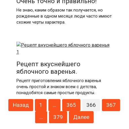
Очень точно и правильно!
Не знаю, каким образом так получается, но
рожденные в одном месяце люди часто имеют
схожие черты характера.
Рецепт вкуснейшего
яблочного варенья.
Рецепт приготовления яблочного варенья
очень простой и знаком всем с детства,
понадобятся самые простые продукты.
Пагинация
Назад
1
…
365
366
367
записей
…
379
Далее