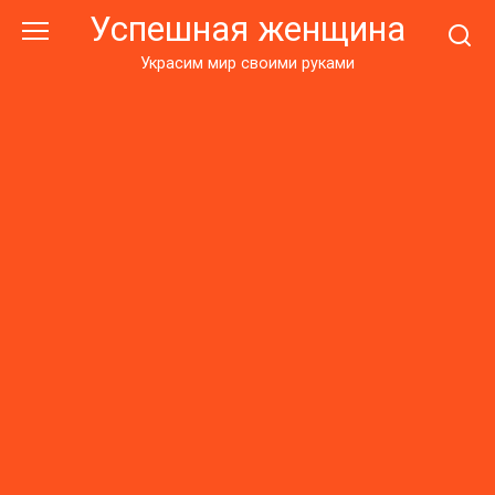
Перейти
Успешная женщина
к
контенту
Украсим мир своими руками