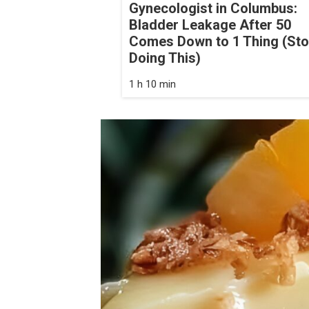
Gynecologist in Columbus:
Bladder Leakage After 50
Comes Down to 1 Thing (St
Doing This)
1 h 10 min