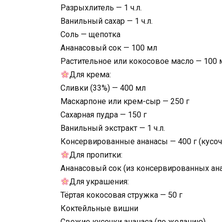
Разрыхлитель — 1 ч.л.
Ванильный сахар — 1 ч.л.
Соль — щепотка
Ананасовый сок — 100 мл
Растительное или кокосовое масло — 100 
Для крема:
Сливки (33%) — 400 мл
Маскарпоне или крем-сыр — 250 г
Сахарная пудра — 150 г
Ванильный экстракт — 1 ч.л.
Консервированные ананасы — 400 г (кусоч
Для пропитки:
Ананасовый сок (из консервированных ана
Для украшения:
Тёртая кокосовая стружка — 50 г
Коктейльные вишни
Свежие кусочки ананаса (по желанию)