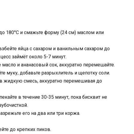
до 180°C и смажьте форму (24 см) маслом или
 взбейте яйца с сахаром и ванильным сахаром до
цесс займёт около 5-7 минут.
е масло и ананасовый сок, аккуратно перемешайте.
те муку, добавьте разрыхлитель и щепотку соли.
в жидкую смесь, аккуратно перемешивая до
екайте в течение 30-35 минут, пока бисквит не
зубочисткой.
разрежьте его на два или три коржа.
йте до крепких пиков.