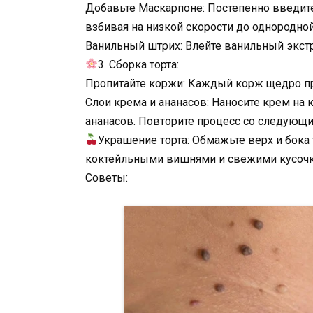
Добавьте Маскарпоне: Постепенно введит
взбивая на низкой скорости до однородно
Ванильный штрих: Влейте ванильный экстр
3. Сборка торта:
Пропитайте коржи: Каждый корж щедро пр
Слои крема и ананасов: Наносите крем на
ананасов. Повторите процесс со следующ
Украшение торта: Обмажьте верх и бока 
коктейльными вишнями и свежими кусочк
Советы: