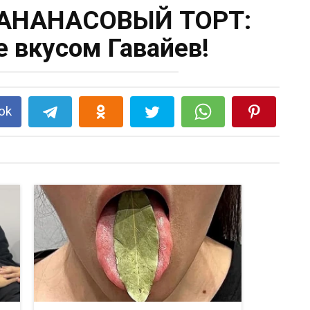
АНАНАСОВЫЙ ТОРТ:
 вкусом Гавайев!
ok