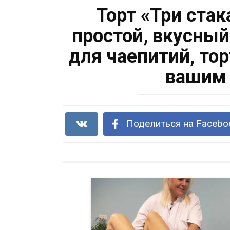
Торт «Три ста
простой, вкусны
для чаепитий, тор
вашим 
Поделиться на Facebo