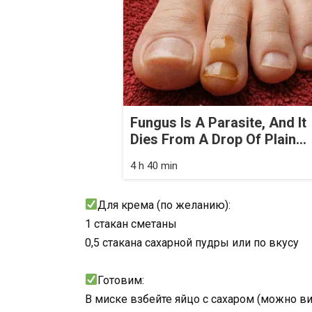
Fungus Is A Parasite, And It
Dies From A Drop Of Plain...
4 h 40 min
Для крема (по желанию):
1 стакан сметаны
0,5 стакана сахарной пудры или по вкусу
Готовим:
В миске взбейте яйцо с сахаром (можно в