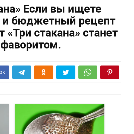
кана» Если вы ищете
й и бюджетный рецепт
т «Три стакана» станет
фаворитом.
ok