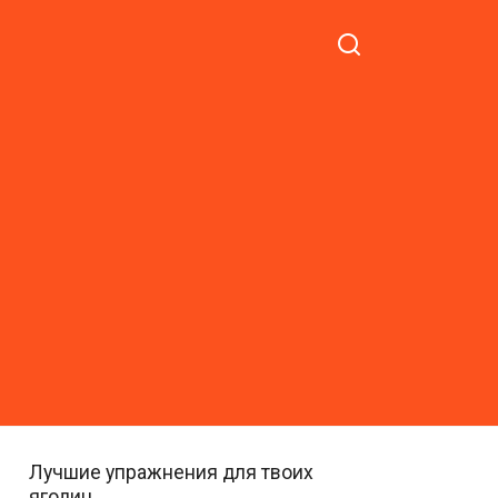
Лучшие упражнения для твоих
ягодиц