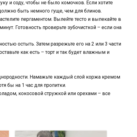
ку и соду, чтобы не было комочков. Если хотите
должно быть немного гуще, чем для блинов.
стелите пергаментом. Вылейте тесто и выпекайте в
минут. Готовность проверьте зубочисткой – если она
остью остыть. Затем разрежьте его на 2 или 3 части
 оставьте как есть – торт и так будет влажным и
однородности. Намажьте каждый слой коржа кремом
тя бы на 1 час для пропитки.
оладом, кокосовой стружкой или орехами – все