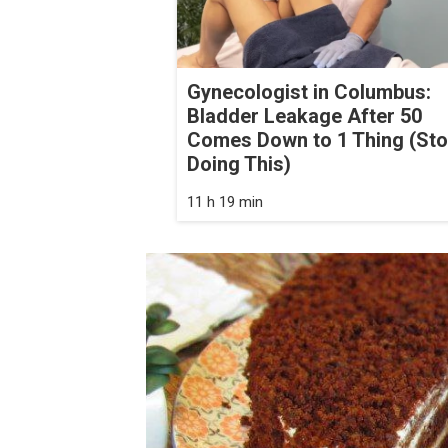
Gynecologist in Columbus:
Bladder Leakage After 50
Comes Down to 1 Thing (St
Doing This)
11 h 19 min