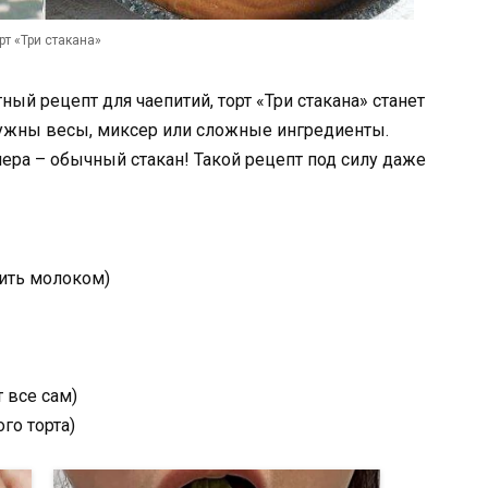
рт «Три стакана»
ый рецепт для чаепитий, торт «Три стакана» станет
нужны весы, миксер или сложные ингредиенты.
мера – обычный стакан! Такой рецепт под силу даже
нить молоком)
т все сам)
го торта)