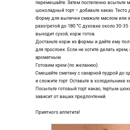
перемешайте. Затем постепенно всыпьте му
шоколадный торт – добавьте какао. Тесто 
Форму для выпечки смажьте маслом или за
разогретой до 180 °C духовке около 30-35 
выходит сухой, корж готов.
Достаньте корж из формы и дайте ему полн
для прослоек. Если не хотите делать крем,
ароматным.
Готовим крем (по желанию):
Смешайте сметану с сахарной пудрой до 
и сложите торт. Оставьте в холодильнике хо
Посыпьте готовый торт какао, тертым шок
зависит от ваших предпочтений.
Приятного аппетита!