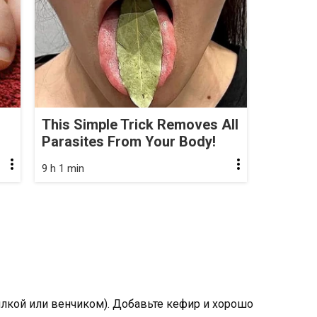
This Simple Trick Removes All
Parasites From Your Body!
9 h 1 min
илкой или венчиком). Добавьте кефир и хорошо