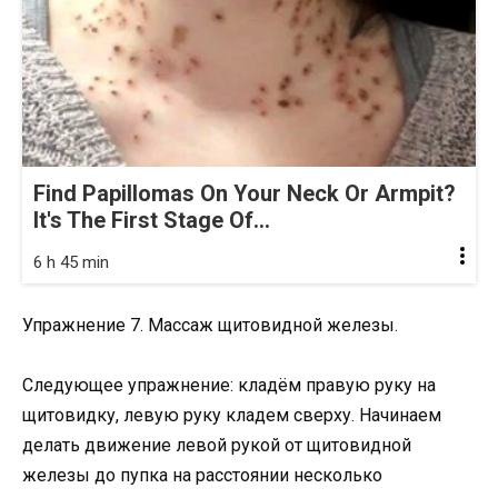
Find Papillomas On Your Neck Or Armpit?
It's The First Stage Of...
6 h 45 min
Упражнение 7. Массаж щитовидной железы.
Следующее упражнение: кладём правую руку на
щитовидку, левую руку кладем сверху. Начинаем
делать движение левой рукой от щитовидной
железы до пупка на расстоянии несколько