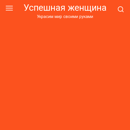
Перейти
Успешная женщина
к
контенту
Украсим мир своими руками