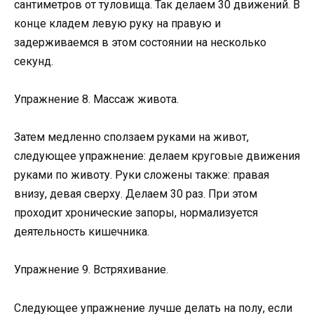
сантиметров от туловища. Так делаем 30 движений. В
конце кладем левую руку на правую и
задерживаемся в этом состоянии на несколько
секунд.
Упражнение 8. Массаж живота.
Затем медленно сползаем руками на живот,
следующее упражнение: делаем круговые движения
руками по животу. Руки сложены также: правая
внизу, девая сверху. Делаем 30 раз. При этом
проходит хронические запоры, нормализуется
деятельность кишечника.
Упражнение 9. Встряхивание.
Следующее упражнение лучше делать на полу, если