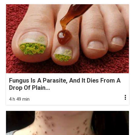
Fungus Is A Parasite, And It Dies From A
Drop Of Plain...
4 h 49 min