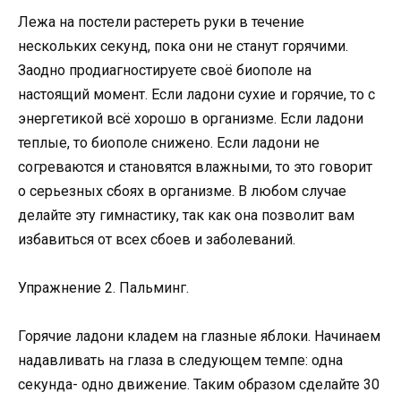
Лежа на постели растереть руки в течение
нескольких секунд, пока они не станут горячими.
Заодно продиагностируете своё биополе на
настоящий момент. Если ладони сухие и горячие, то с
энергетикой всё хорошо в организме. Если ладони
теплые, то биополе снижено. Если ладони не
согреваются и становятся влажными, то это говорит
о серьезных сбоях в организме. В любом случае
делайте эту гимнастику, так как она позволит вам
избавиться от всех сбоев и заболеваний.
Упражнение 2. Пальминг.
Горячие ладони кладем на глазные яблоки. Начинаем
надавливать на глаза в следующем темпе: одна
секунда- одно движение. Таким образом сделайте 30