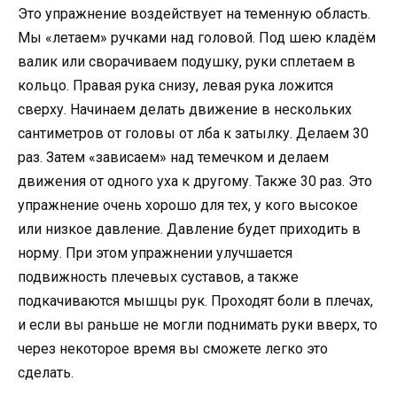
Это упражнение воздействует на теменную область.
Мы «летаем» ручками над головой. Под шею кладём
валик или сворачиваем подушку, руки сплетаем в
кольцо. Правая рука снизу, левая рука ложится
сверху. Начинаем делать движение в нескольких
сантиметров от головы от лба к затылку. Делаем 30
раз. Затем «зависаем» над темечком и делаем
движения от одного уха к другому. Также 30 раз. Это
упражнение очень хорошо для тех, у кого высокое
или низкое давление. Давление будет приходить в
норму. При этом упражнении улучшается
подвижность плечевых суставов, а также
подкачиваются мышцы рук. Проходят боли в плечах,
и если вы раньше не могли поднимать руки вверх, то
через некоторое время вы сможете легко это
сделать.