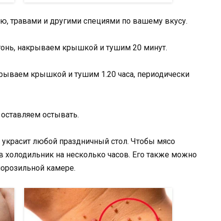
ю, травами и другими специями по вашему вкусу.
гонь, накрываем крышкой и тушим 20 минут.
рываем крышкой и тушим 1.20 часа, периодически
оставляем остывать.
, украсит любой праздничный стол. Чтобы мясо
в холодильник на несколько часов. Его также можно
морозильной камере.