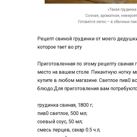
«Такая грудинка
Сочная, ароматная, невероя
Готовится легко — в обычных паке
Рецепт свиной грудинки от моего дедушки
которое тает во рту
Приготовленная по этому рецепту свиная 
место на вашем столе. Пикантную нотку м
купите в любом магазине. Светлое пив0 в
блюдо.Для приготовления вам потребуютс
грудинка свиная, 1800 г;
пив0 светлое, 500 мл;
соевый соус, 50 мл;
смесь перцев, сахар 0.5 ч.л;