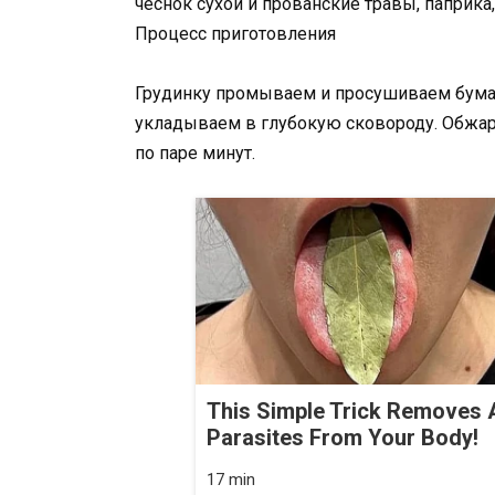
чеснок сухой и прованские травы, паприка, 
Процесс приготовления
Грудинку промываем и просушиваем бум
укладываем в глубокую сковороду. Обжари
по паре минут.
This Simple Trick Removes A
Parasites From Your Body!
17 min