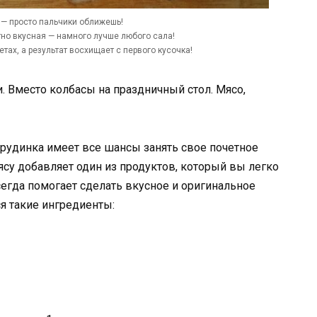
 — просто пальчики оближешь!
тно вкусная — намного лучше любого сала!
тах, а результат восхищает с первого кусочка!
. Вместо колбасы на праздничный стол. Мясо,
грудинка имеет все шансы занять свое почетное
ясу добавляет один из продуктов, который вы легко
сегда помогает сделать вкусное и оригинальное
я такие ингредиенты: