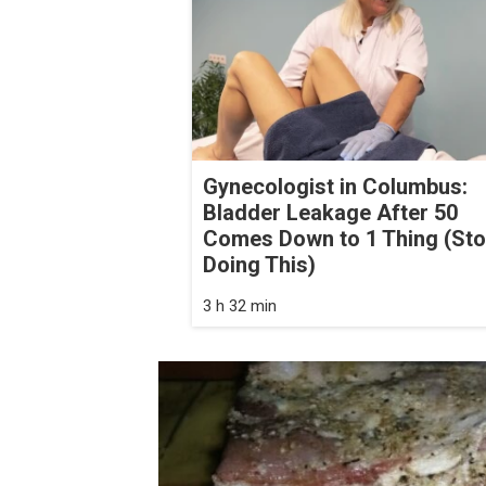
Gynecologist in Columbus:
Bladder Leakage After 50
Comes Down to 1 Thing (St
Doing This)
3 h 32 min