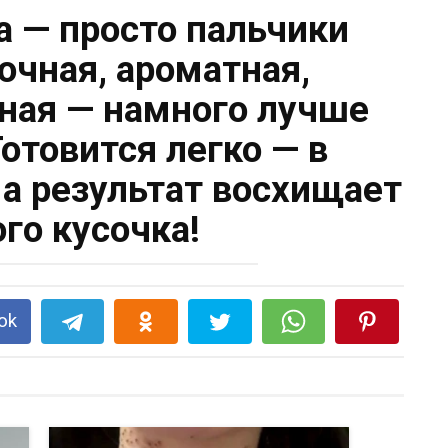
а — просто пальчики
очная, ароматная,
сная — намного лучше
Готовится легко — в
 а результат восхищает
ого кусочка!
ok