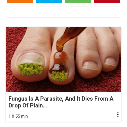
Fungus Is A Parasite, And It Dies From A
Drop Of Plain...
1 h 55 min