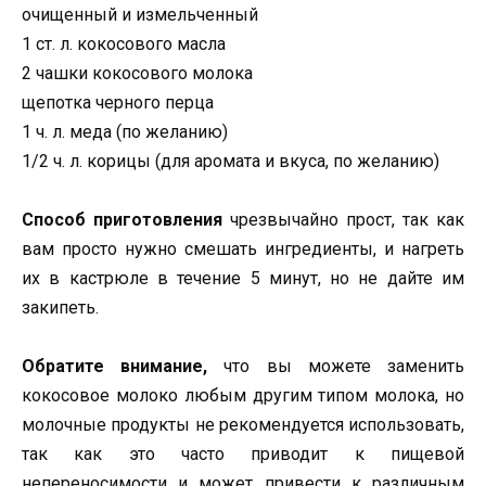
очищенный и измельченный
1 ст. л. кокосового масла
2 чашки кокосового молока
щепотка черного перца
1 ч. л. меда (по желанию)
1/2 ч. л. корицы (для аромата и вкуса, по желанию)
Способ приготовления
чрезвычайно прост, так как
вам просто нужно смешать ингредиенты, и нагреть
их в кастрюле в течение 5 минут, но не дайте им
закипеть.
Обратите внимание,
что вы можете заменить
кокосовое молоко любым другим типом молока, но
молочные продукты не рекомендуется использовать,
так как это часто приводит к пищевой
непереносимости и может привести к различным