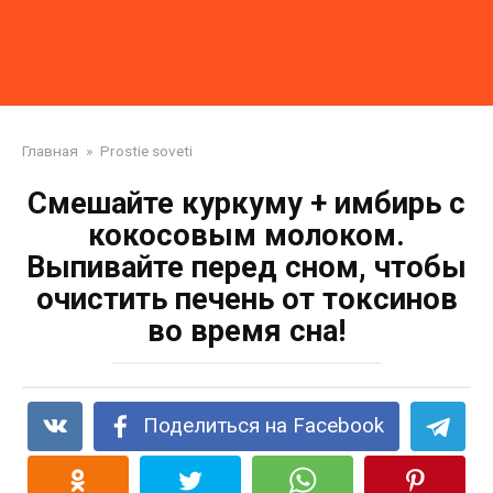
Главная
»
Prostie soveti
Смешайте куркуму + имбирь с
кокосовым молоком.
Выпивайте перед сном, чтобы
очистить печень от токсинов
во время сна!
Поделиться на Facebook