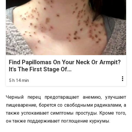
Find Papillomas On Your Neck Or Armpit?
It's The First Stage Of...
5 h 14 min
Черный перец предотвращает анемию, улучшает
пищеварение, борется со свободными радикалами, а
также успокаивает симптомы простуды. Кроме того,
он также поддерживает поглощение куркумы.