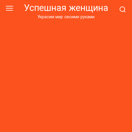
Перейти
Успешная женщина
к
контенту
Украсим мир своими руками