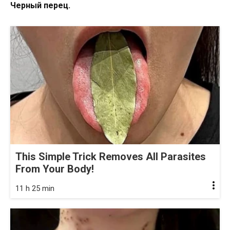
Черный перец.
This Simple Trick Removes All Parasites
From Your Body!
11 h 25 min