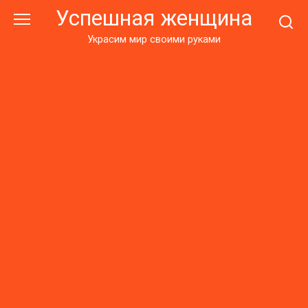
Перейти
Успешная женщина
к
контенту
Украсим мир своими руками