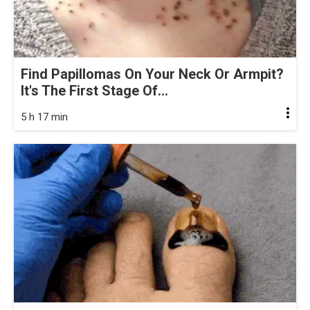
Find Papillomas On Your Neck Or Armpit?
It's The First Stage Of...
5 h 17 min