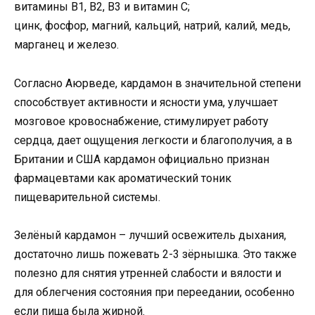
витамины В1, В2, В3 и витамин С;
цинк, фосфор, магний, кальций, натрий, калий, медь,
марганец и железо.
Согласно Аюрведе, кардамон в значительной степени
способствует активности и ясности ума, улучшает
мозговое кровоснабжение, стимулирует работу
сердца, дает ощущения легкости и благополучия, а в
Британии и США кардамон официально признан
фармацевтами как ароматический тоник
пищеварительной системы.
Зелёный кардамон – лучший освежитель дыхания,
достаточно лишь пожевать 2-3 зёрнышка. Это также
полезно для снятия утренней слабости и вялости и
для облегчения состояния при переедании, особенно
если пища была жирной.