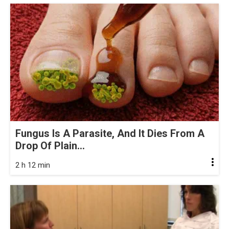
Fungus Is A Parasite, And It Dies From A
Drop Of Plain...
2 h 12 min