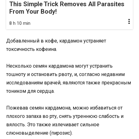
This Simple Trick Removes All Parasites
From Your Body!
8 h 10 min
Добавленный в кофе, кардамон устраняет
токсичность кофеина.
Несколько семян кардамона могут устранить
тошноту и остановить рвоту, и, согласно недавним
исследованиям врачей, являются также прекрасным
тоником для сердца.
Пожевав семян кардамона, можно избавиться от
плохого запаха во рту, снять утреннюю слабость и
вялость. Это также излечивает сильное
слюновыделение (пирозис).