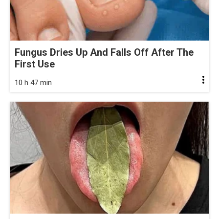
Fungus Dries Up And Falls Off After The
First Use
10 h 47 min