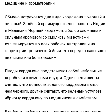
медицине и ароматерапии.
Обычно встречается два вида кардамона – чёрный и
зелёный. Зелёный преимущественно растёт в Индии
и Малайзии. Чёрный кардамон, с более сложным и
сильным ароматом со смолистыми нотками,
культивируется во всех районах Австралии и на
территории тропической Азии, его нередко называют
яванским или бенгальским.
Плоды кардамона представляют собой небольшие
коробочки с семенами внутри. Одни специалисты
считают, что ценность зелёного кардамона выше,
чем чёрного, другие считают, что зелёный уступает
чёрному кардамону по медицинским свойствам.
Как бы то ни было, но с древних времён кардамон