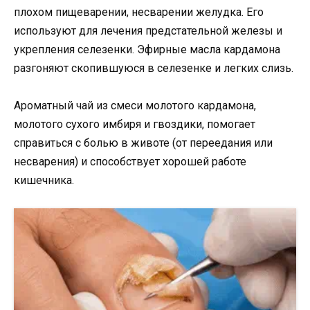
плохом пищеварении, несварении желудка. Его
используют для лечения предстательной железы и
укрепления селезенки. Эфирные масла кардамона
разгоняют скопившуюся в селезенке и легких слизь.
Ароматный чай из смеси молотого кардамона,
молотого сухого имбиря и гвоздики, помогает
справиться с болью в животе (от переедания или
несварения) и способствует хорошей работе
кишечника.