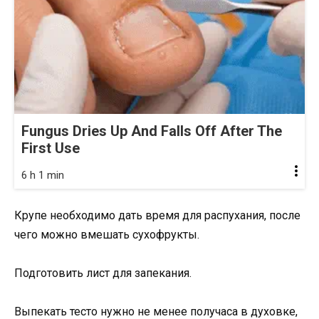
Fungus Dries Up And Falls Off After The
First Use
6 h 1 min
Крупе необходимо дать время для распухания, после
чего можно вмешать сухофрукты.
Подготовить лист для запекания.
Выпекать тесто нужно не менее получаса в духовке,