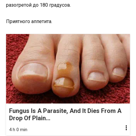
разогретой до 180 градусов.
Приятного аппетита.
Fungus Is A Parasite, And It Dies From A
Drop Of Plain...
4 h 0 min