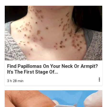
Find Papillomas On Your Neck Or Armpit?
It's The First Stage Of...
3 h 28 min