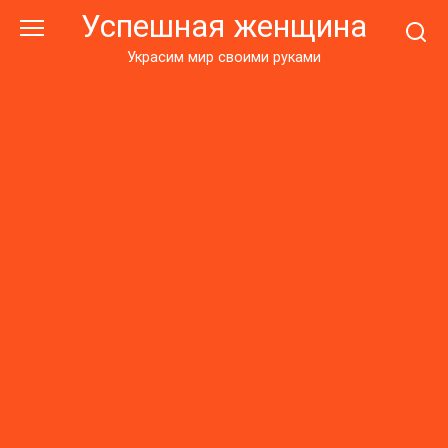
Перейти
Успешная женщина
к
контенту
Украсим мир своими руками