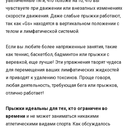
увеличенные тяги, что похоже на то, что вы
чувствуете при движении или внезапных изменениях
скорости движения. Даже слабые прыжки работают,
так как «Gs» находятся в вертикальном положении с
телом и лимфатической системой.
Если вы любите более напряженные занятия, такие
как теннис, баскетбол, бадминтон или прыжки с
веревкой, еще лучше! Эти упражнения творят чудеса
для перемещения ваших лимфатических жидкостей
и приводят к удалению токсинов. Проще говоря,
любая деятельность, требующая бега или прыжков,
отлично работает!
Прыжки идеальны для тех, кто ограничен во
времени
и не может заниматься никакими
атлетическими видами спорта. Как обсуждалось