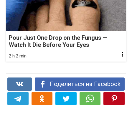
Pour Just One Drop on the Fungus —
Watch It Die Before Your Eyes
2 h 2 min
Поделиться на Facebook