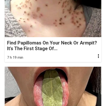
Find Papillomas On Your Neck Or Armpit?
It's The First Stage Of...
7 h 19 min