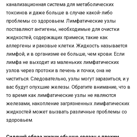
канализационная система для метаболических
токсинов и даже больше в случае какой-либо
проблемы со здоровьем. Лимфатические узлы
поставляют антигены, необходимые для очистки
жидкостей, содержащих примеси, такие как
аллергены и раковые клетки. Жидкость называется
лимфой, и в организме ее больше, чем крови. Если
лимфа не выходит из маленьких лимфатических
узлов через протоки в печень и почки, она не
чиститься. Следовательно, узлы могут заразиться, и у
вас будут опухшие железы. Обратите внимание, что в
то время как лимфатические узлы не являются
железами, накопление загрязненных лимфатических
жидкостей может вызвать различные проблемы со
здоровьем.
Сидячий образ жизни обычно связан с плохим