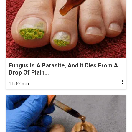
Fungus Is A Parasite, And It Dies From A
Drop Of Plain...
1 h 52 min