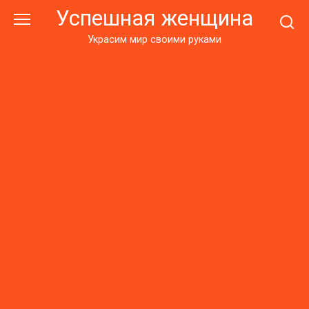
Перейти
Успешная женщина
к
контенту
Украсим мир своими руками