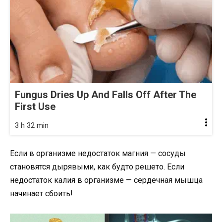
Fungus Dries Up And Falls Off After The
First Use
3 h 32 min
Если в организме недостаток магния — сосуды
становятся дырявыми, как будто решето. Если
недостаток калия в организме — сердечная мышца
начинает сбоить!