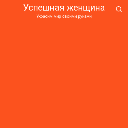
Перейти
Успешная женщина
к
контенту
Украсим мир своими руками