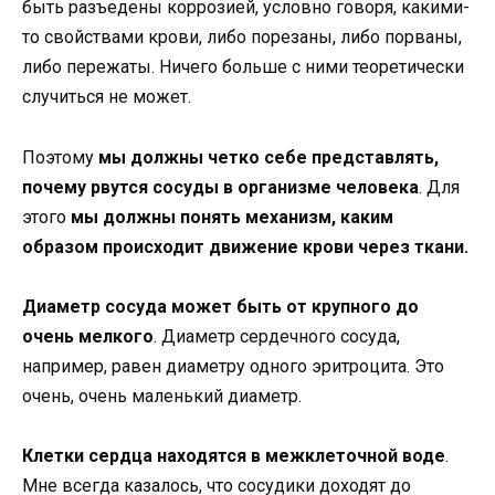
быть разъедены коррозией, условно говоря, какими-
то свойствами крови, либо порезаны, либо порваны,
либо пережаты. Ничего больше с ними теоретически
случиться не может.
Поэтому
мы должны четко себе представлять,
почему рвутся сосуды в организме человека
. Для
этого
мы должны понять механизм, каким
образом происходит движение крови через ткани.
Диаметр сосуда может быть от крупного до
очень мелкого
. Диаметр сердечного сосуда,
например, равен диаметру одного эритроцита. Это
очень, очень маленький диаметр.
Клетки сердца находятся в межклеточной воде
.
Мне всегда казалось, что сосудики доходят до