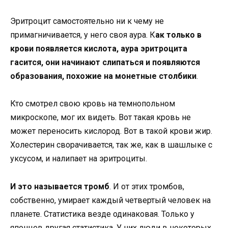
Эритроцит самостоятельно ни к чему не
примагничивается, у него своя аура. К
ак только в
крови появляется кислота, аура эритроцита
гасится, они начинают слипаться и появляются
образования, похожие на монетные столбики
.
Кто смотрел свою кровь на темнопольном
микроскопе, мог их видеть. Вот такая кровь не
может переносить кислород. Вот в такой крови жир.
Холестерин сворачивается, так же, как в шашлыке с
уксусом, и налипает на эритроциты.
И это называется тромб
. И от этих тромбов,
собственно, умирает каждый четвертый человек на
планете. Статистика везде одинаковая. Только у
японцев другая статистика. У них люди в некоторых