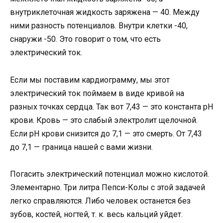
внутриклеточная жидкость заряжена — 40. Между
ними разность потенциалов. Внутри клетки -40,
снаружи -50. Это говорит о том, что есть
электрический ток.
Если мы поставим кардиограмму, мы этот
электрический ток поймаем в виде кривой на
разных точках сердца. Так вот 7,43 — это константа рН
крови. Кровь — это слабый электролит щелочной.
Если рН крови снизится до 7,1 — это смерть. От 7,43
до 7,1 — граница нашей с вами жизни.
Погасить электрический потенциал можно кислотой.
Элементарно. Три литра Пепси-Колы с этой задачей
легко справляются. Либо человек останется без
зубов, костей, ногтей, т. к. весь кальций уйдет.