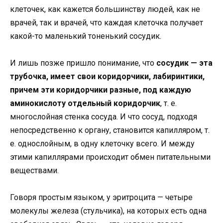
клеточек, как кажется большинству людей, как не
врачей, так и врачей, что каждая клеточка получает
какой-то маленький тоненький сосудик.
И лишь позже пришло понимание, что
сосудик — эта
трубочка, имеет свои коридорчики, лабиринтики,
причем эти коридорчики разные, под каждую
аминокислоту отдельный коридорчик
, т. е.
многослойная стенка сосуда. И что сосуд, подходя
непосредственно к органу, становится капилляром, т.
е. однослойным, в одну клеточку всего. И между
этими капиллярами происходит обмен питательными
веществами.
Говоря простым языком, у эритроцита — четыре
молекулы железа (стульчика), на которых есть одна