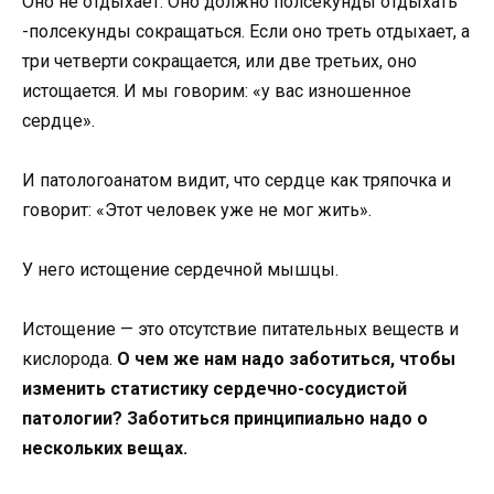
Оно не отдыхает. Оно должно полсекунды отдыхать
-полсекунды сокращаться. Если оно треть отдыхает, а
три четверти сокращается, или две третьих, оно
истощается. И мы говорим: «у вас изношенное
сердце».
И патологоанатом видит, что сердце как тряпочка и
говорит: «Этот человек уже не мог жить».
У него истощение сердечной мышцы.
Истощение — это отсутствие питательных веществ и
кислорода.
О чем же нам надо заботиться, чтобы
изменить статистику сердечно-сосудистой
патологии? Заботиться принципиально надо о
нескольких вещах.