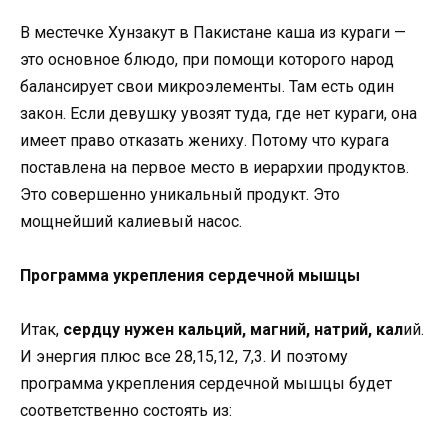
В местечке Хунзакут в Пакистане каша из кураги —
это основное блюдо, при помощи которого народ
балансирует свои микроэлементы. Там есть один
закон. Если девушку увозят туда, где нет кураги, она
имеет право отказать жениху. Потому что курага
поставлена на первое место в иерархии продуктов.
Это совершенно уникальный продукт. Это
мощнейший калиевый насос.
Программа укрепления сердечной мышцы
Итак,
сердцу нужен кальций, магний, натрий, кал
ий.
И энергия плюс все 28,15,12, 7,3. И поэтому
программа укрепления сердечной мышцы будет
соответственно состоять из: