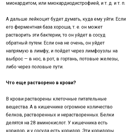
миокардитом, или миокардиодистрофией, и т. д. и т. п.
А дальше лейкоцит будет думать, куда ему уйти. Если
его ферментная база хороша, т. е. он может
растворить эти бактерии, то он уйдет в сосуд
обратный путем. Если она не очень, он уйдет
напрямую в лимфу, и пойдет через лимфоузлы на
выброс — в нос, в рот, в гортань, потовые железы,
либо через половые пути.
Что еще растворено в крови?
В крови растворены клеточные питательные
вещества. А в кишечнике огромное количество
белков, растворенных и нерастворенных. Белки
делятся на 28 аминокислот. У кишечника есть
коридор, и у сосуда есть коридор. Эти коридоры