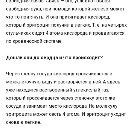
свободная связь. Связь — это, условно говоря,
свободная рука, при помощи которой железо может
что-то притянуть. И она притягивает кислород,
который эритроцит получил в легких. Т. е. на четырех
стульчиках сидят 4 атома кислорода и продвигаются
по кровеносной системе.
Дошли они до сердца и что происходит?
Через стенку сосуда кислород просачивается в
межклеточную воду и растворяется в ней. А здесь
уже находится растворенный углекислый газ,
который просачивается через стеночку этого же
сосуда и занимает место кислорода. На молекулу
эритроцита может сесть 4 атома. И эритроцит уходит
снова в легкие.