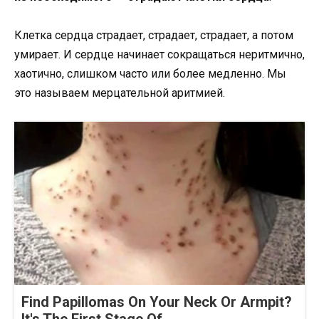
Клетка сердца страдает, страдает, страдает, а потом
умирает. И сердце начинает сокращаться неритмично,
хаотично, слишком часто или более медленно. Мы
это называем мерцательной аритмией.
Find Papillomas On Your Neck Or Armpit?