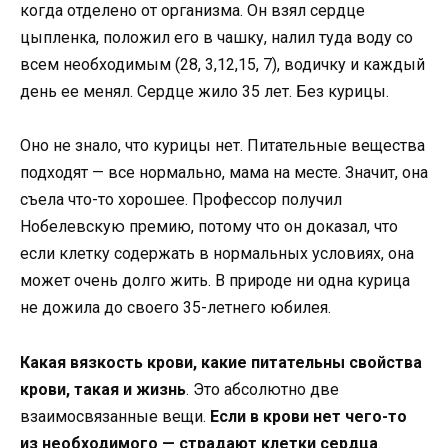
когда отделено от организма. Он взял сердце
цыпленка, положил его в чашку, налил туда воду со
всем необходимым (28, 3,12,15, 7), водичку и каждый
день ее менял. Сердце жило 35 лет. Без курицы.
Оно не знало, что курицы нет. Питательные вещества
подходят — все нормально, мама на месте. Значит, она
съела что-то хорошее. Профессор получил
Нобелевскую премию, потому что он доказал, что
если клетку содержать в нормальных условиях, она
может очень долго жить. В природе ни одна курица
не дожила до своего 35-летнего юбилея.
Какая вязкость крови, какие питательны свойства
крови, такая и жизнь
. Это абсолютно две
взаимосвязанные вещи.
Если в крови нет чего-то
из необходимого — страдают клетки сердца
.