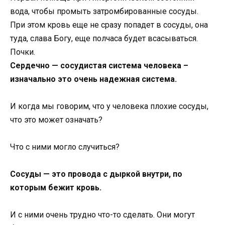
вода, чтобы промыть затромбированные сосуды.
При этом кровь еще не сразу попадет в сосуды, она
туда, слава Богу, еще полчаса будет всасываться.
Почки.
Сердечно — сосудистая система человека –
и
значально это очень надежная система.
И когда мы говорим, что у человека плохие сосуды,
что это может означать?
Что с ними могло случиться?
Сосуды — это провода с дыркой внутри, по
которым бежит кровь.
И с ними очень трудно что-то сделать. Они могут