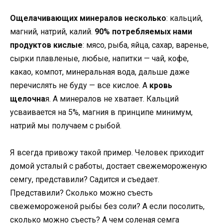
Ощелачивающих минералов несколько
: кальций,
магний, натрий, калий.
90% потребляемых нами
продуктов кислые
: мясо, рыба, яйца, сахар, варенье,
сырки плавленые, любые, напитки — чай, кофе,
какао, компот, минеральная вода, дальше даже
перечислять не буду — все кислое. А
кровь
щелочна
я. А минералов не хватает. Кальций
усваивается на 5%, магния в принципе минимум,
натрий мы получаем с рыбой.
Я всегда привожу такой пример. Человек приходит
домой усталый с работы, достает свежемороженую
семгу, представили? Садится и съедает.
Представили? Сколько можно съесть
свежемороженой рыбы без соли? А если посолить,
сколько можно съесть? А чем соленая семга