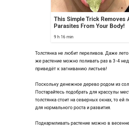
This Simple Trick Removes A
Parasites From Your Body!
9 h 16 min
Толстянка не любит переливов. Даже летом
же растение можно поливать раз в 3-4 нед
приведёт к загниванию листьев!
Поскольку денежное дерево родом из сол
Постарайтесь подобрать для крассулы мес
толстянка стоит на северных окнах, то ей
для нормального роста и развития.
Подкармливать растение можно в весенн