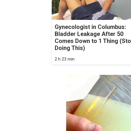
Gynecologist in Columbus:
Bladder Leakage After 50
Comes Down to 1 Thing (St
Doing This)
2 h 23 min