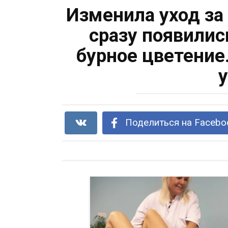
Изменила уход з
сразу появилис
бурное цветение.
Поделиться на Facebo