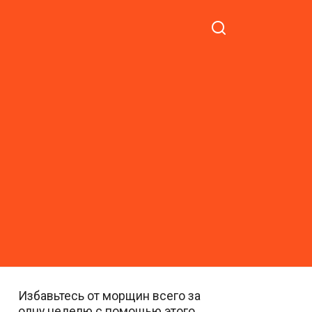
Избавьтесь от морщин всего за
одну неделю с помощью этого