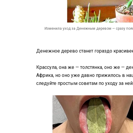
Изменила уход за Денежным деревом — сразу появи
Денежное дерево станет гораздо красивее
Крассула, она же — толстянка, оно же — д
Африка, но оно уже давно прижилось в наш
следуйте простым советам по уходу за ней