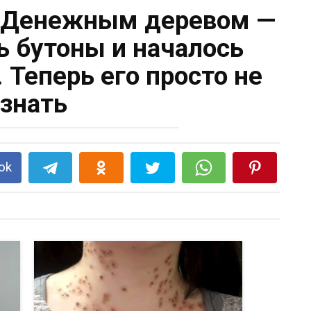
а Денежным деревом —
ь бутоны и началось
 Теперь его просто не
узнать
ok