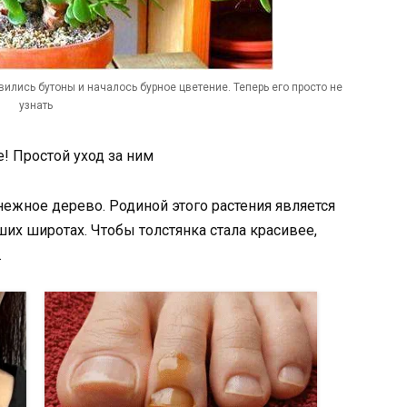
лись бутоны и началось бурное цветение. Теперь его просто не
узнать
! Простой уход за ним
енежное дерево. Родиной этого растения является
их широтах. Чтобы толстянка стала красивее,
.