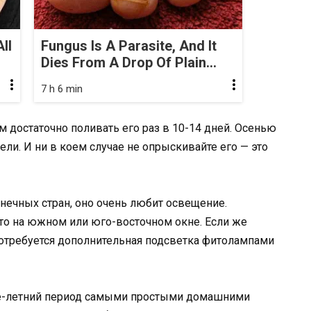
ll
Fungus Is A Parasite, And It
Dies From A Drop Of Plain...
7 h 6 min
 достаточно поливать его раз в 10-14 дней. Осенью
ели. И ни в коем случае не опрыскивайте его — это
нечных стран, оно очень любит освещение.
то на южном или юго-восточном окне. Если же
 потребуется дополнительная подсветка фитолампами
е-летний период самыми простыми домашними