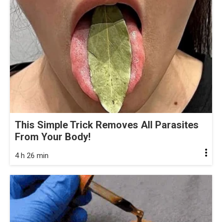
This Simple Trick Removes All Parasites
From Your Body!
4 h 26 min