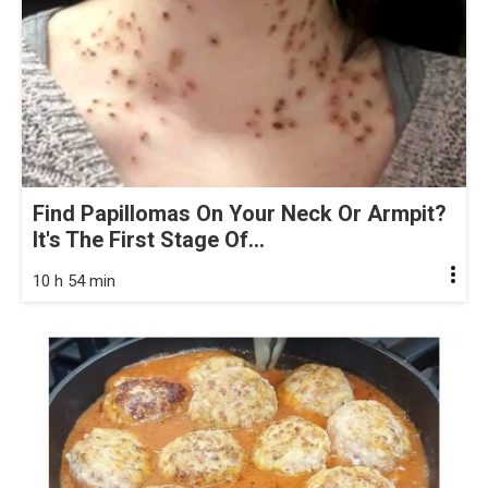
Find Papillomas On Your Neck Or Armpit?
It's The First Stage Of...
10 h 54 min