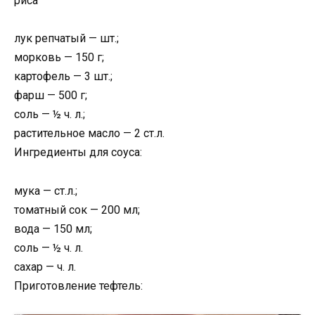
риса
лук репчатый — шт.;
морковь — 150 г;
картофель — 3 шт.;
фарш — 500 г;
соль — ½ ч. л.;
растительное масло — 2 ст.л.
Ингредиенты для соуса:
мука — ст.л.;
томатный сок — 200 мл;
вода — 150 мл;
соль — ½ ч. л.
сахар — ч. л.
Приготовление тефтель: