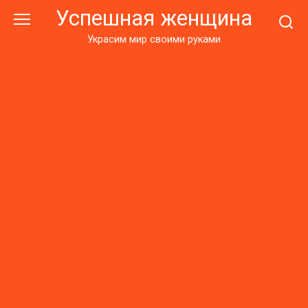
Перейти
Успешная женщина
к
контенту
Украсим мир своими руками