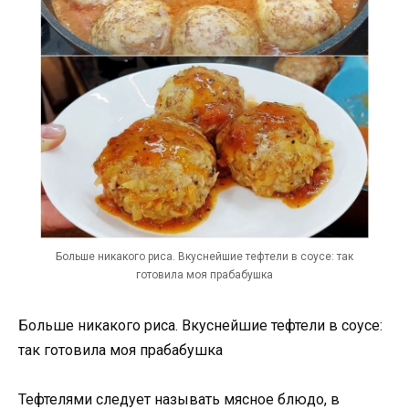
Больше никакого риса. Вкуснейшие тефтели в соусе: так
готовила моя прабабушка
Больше никакого риса. Вкуснейшие тефтели в соусе:
так готовила моя прабабушка
Тефтелями следует называть мясное блюдо, в