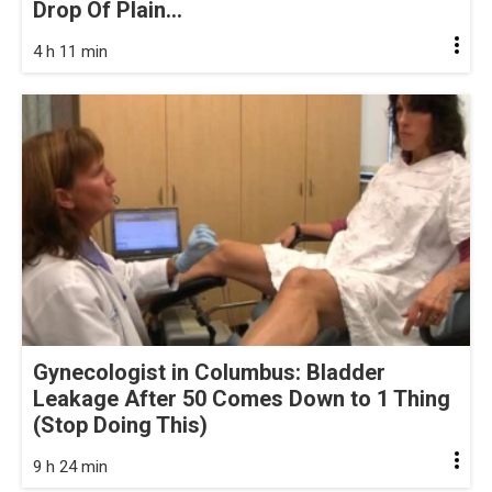
Drop Of Plain...
4 h 11 min
Gynecologist in Columbus: Bladder
Leakage After 50 Comes Down to 1 Thing
(Stop Doing This)
9 h 24 min