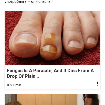
Fungus Is A Parasite, And It Dies From A
Drop Of Plain...
8 h 1 min