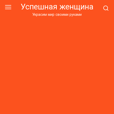
Перейти
Успешная женщина
к
контенту
Украсим мир своими руками