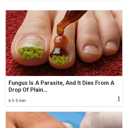
Fungus Is A Parasite, And It Dies From A
Drop Of Plain...
6 h 3 min