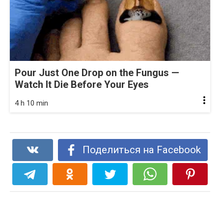
Pour Just One Drop on the Fungus —
Watch It Die Before Your Eyes
4 h 10 min
Поделиться на Facebook