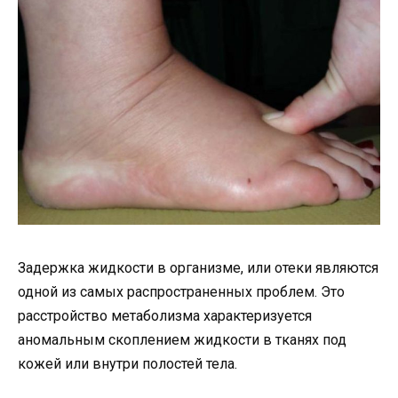
Задержка жидкости в организме, или отеки являются
одной из самых распространенных проблем. Это
расстройство метаболизма характеризуется
аномальным скоплением жидкости в тканях под
кожей или внутри полостей тела.