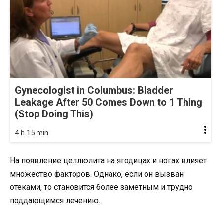
Gynecologist in Columbus: Bladder
Leakage After 50 Comes Down to 1 Thing
(Stop Doing This)
4 h 15 min
На появление целлюлита на ягодицах и ногах влияет
множество факторов. Однако, если он вызван
отеками, то становится более заметным и трудно
поддающимся лечению.