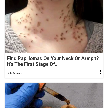
Find Papillomas On Your Neck Or Armpit?
It's The First Stage Of...
7 h 6 min