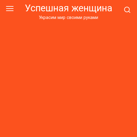
Перейти
Успешная женщина
к
контенту
Украсим мир своими руками