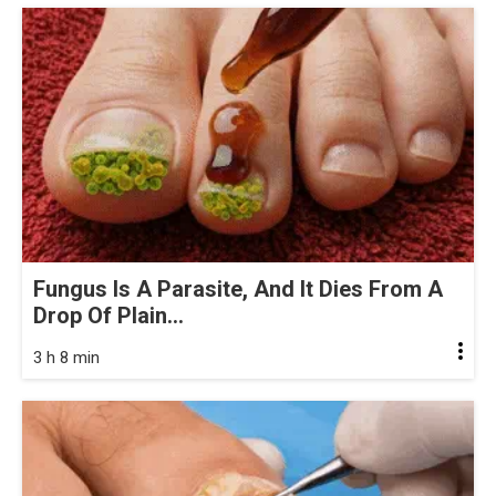
Fungus Is A Parasite, And It Dies From A
Drop Of Plain...
3 h 8 min