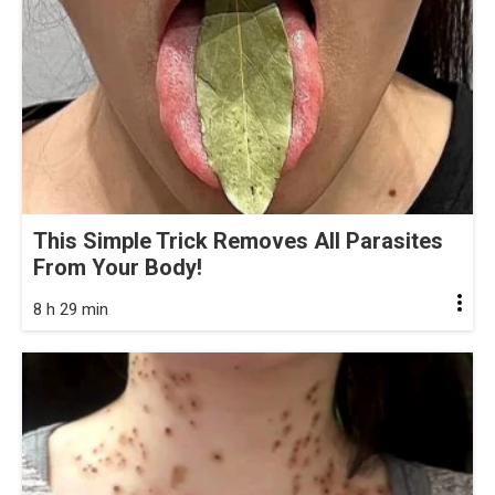
This Simple Trick Removes All Parasites
From Your Body!
8 h 29 min