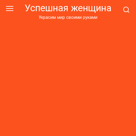
Перейти
Успешная женщина
к
контенту
Украсим мир своими руками