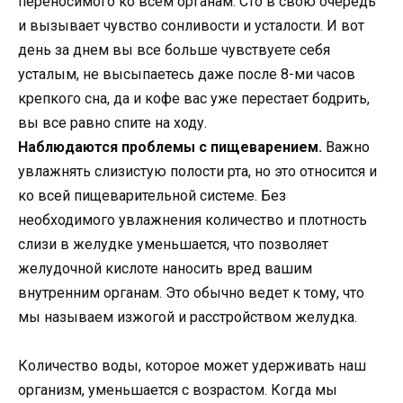
переносимого ко всем органам. Сто в свою очередь
и вызывает чувство сонливости и усталости. И вот
день за днем вы все больше чувствуете себя
усталым, не высыпаетесь даже после 8-ми часов
крепкого сна, да и кофе вас уже перестает бодрить,
вы все равно спите на ходу.
Наблюдаются проблемы с пищеварением.
Важно
увлажнять слизистую полости рта, но это относится и
ко всей пищеварительной системе. Без
необходимого увлажнения количество и плотность
слизи в желудке уменьшается, что позволяет
желудочной кислоте наносить вред вашим
внутренним органам. Это обычно ведет к тому, что
мы называем изжогой и расстройством желудка.
Количество воды, которое может удерживать наш
организм, уменьшается с возрастом. Когда мы