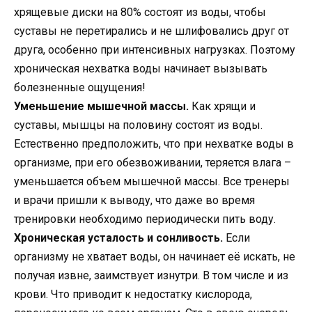
хрящевые диски на 80% состоят из воды, чтобы
суставы не перетирались и не шлифовались друг от
друга, особенно при интенсивных нагрузках. Поэтому
хроническая нехватка воды начинает вызывать
болезненные ощущения!
Уменьшение мышечной массы.
Как хрящи и
суставы, мышцы на половину состоят из воды.
Естественно предположить, что при нехватке воды в
организме, при его обезвоживании, теряется влага –
уменьшается объем мышечной массы. Все тренеры
и врачи пришли к выводу, что даже во время
тренировки необходимо периодически пить воду.
Хроническая усталость и сонливость.
Если
организму не хватает воды, он начинает её искать, не
получая извне, заимствует изнутри. В том числе и из
крови. Что приводит к недостатку кислорода,