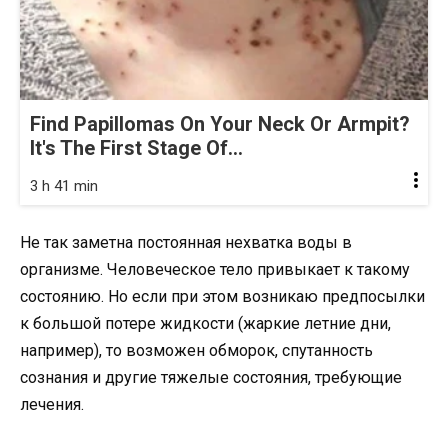
Find Papillomas On Your Neck Or Armpit?
It's The First Stage Of...
3 h 41 min
Не так заметна постоянная нехватка воды в
организме. Человеческое тело привыкает к такому
состоянию. Но если при этом возникаю предпосылки
к большой потере жидкости (жаркие летние дни,
например), то возможен обморок, спутанность
сознания и другие тяжелые состояния, требующие
лечения.