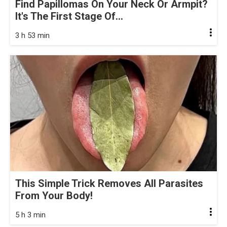
Find Papillomas On Your Neck Or Armpit?
It's The First Stage Of...
3 h 53 min
This Simple Trick Removes All Parasites
From Your Body!
5 h 3 min