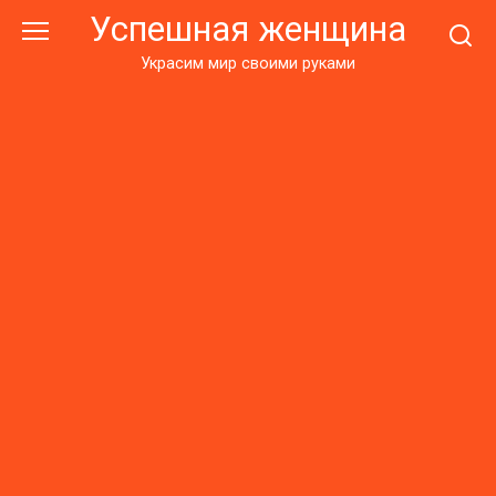
Перейти
Успешная женщина
к
контенту
Украсим мир своими руками