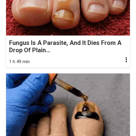
Fungus Is A Parasite, And It Dies From A
Drop Of Plain...
1 h 49 min