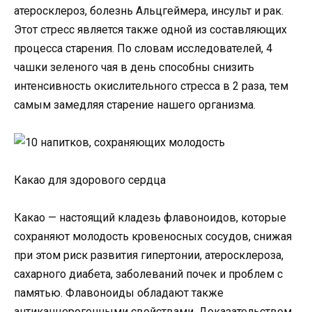
атеросклероз, болезнь Альцгеймера, инсульт и рак.
Этот стресс является также одной из составляющих
процесса старения. По словам исследователей, 4
чашки зеленого чая в день способны снизить
интенсивность окислительного стресса в 2 раза, тем
самым замедляя старение нашего организма.
Какао для здорового сердца
Какао — настоящий кладезь флавоноидов, которые
сохраняют молодость кровеносных сосудов, снижая
при этом риск развития гипертонии, атеросклероза,
сахарного диабета, заболеваний почек и проблем с
памятью. Флавоноиды обладают также
антиканцерогенными свойствами. Доказательством