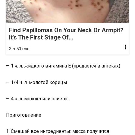
Find Papillomas On Your Neck Or Armpit?
It's The First Stage Of...
3 h 50 min
— 1 ч. л. жидкого витамина Е (продается в аптеках)
— 1/4 ч. л. молотой корицы
— 4 ч. л. молока или сливок
Приготовление
1. Смешай все ингредиенты: масса получится