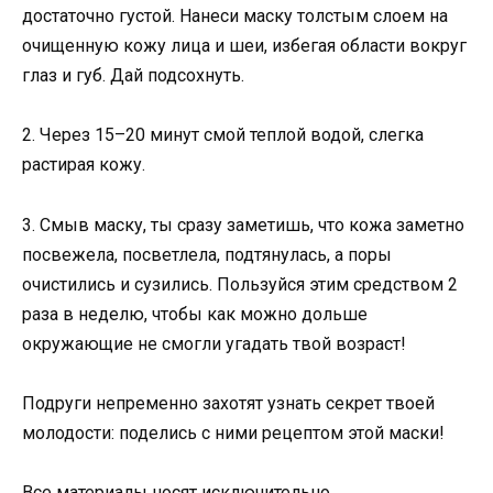
достаточно густой. Нанеси маску толстым слоем на
очищенную кожу лица и шеи, избегая области вокруг
глаз и губ. Дай подсохнуть.
2. Через 15–20 минут смой теплой водой, слегка
растирая кожу.
3. Смыв маску, ты сразу заметишь, что кожа заметно
посвежела, посветлела, подтянулась, а поры
очистились и сузились. Пользуйся этим средством 2
раза в неделю, чтобы как можно дольше
окружающие не смогли угадать твой возраст!
Подруги непременно захотят узнать секрет твоей
молодости: поделись с ними рецептом этой маски!
Все материалы носят исключительно