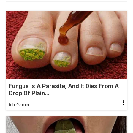
Fungus Is A Parasite, And It Dies From A
Drop Of Plain...
6 h 40 min