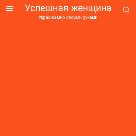
Перейти
Успешная женщина
к
контенту
Украсим мир своими руками