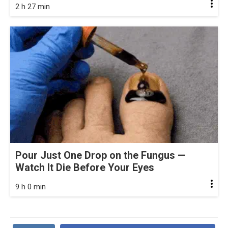
2 h 27 min
Pour Just One Drop on the Fungus —
Watch It Die Before Your Eyes
9 h 0 min