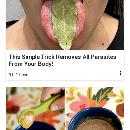
This Simple Trick Removes All Parasites
From Your Body!
9 h 17 min