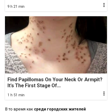
9 h 21 min
Find Papillomas On Your Neck Or Armpit?
It's The First Stage Of...
1 h 51 min
В то время как
среди городских жителей