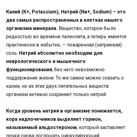
Калий (К+, Potassium), Натрий (Na+, Sodium) – это
два самых распространенных в клетках нашего
организма минерала.
Вещество, которое было
редкостью во времена палеолита, а теперь имеется
практически в избытке, — поваренная (натриевая)
соль.
Натрий абсолютно необходим для
неврологического и мышечного
функционирования
; без него невозможно
поддержание жизни. То же самое можно сказать о
калии, но из этих двух питательных веществ
организм активно сохраняет только натрий.
Когда уровень натрия в организме понижается,
кора надпочечников выделяет гормон,
называемый альдостероном
, который заставляет
почки снова поглощать циркулирующий