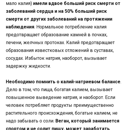
мало калия)
имели вдвое больший риск смерти от
заболеваний сердца и на 50% больший риск
смерти от других заболеваний на протяжении
наблюдения
. Нормальное потребление калия
предотвращает образование камней в почках,
печени, желчных протоках. Калий предотвращает
образования известковых отложений в суставах,
сосудах. Избыток натрия, наоборот, вызывает
задержку жидкости.
Необходимо помнить о калий-натриевом балансе
.
Дело в том, что пища, богатая калием, вызывает
повышенное выведение натрия, и наоборот. Если
человек потребляет продукты преимущественно
растительного происхождения, богатые калием, не
надо забывать о соли.
Веган, который занимается
спортом и не солит пищу, может заработать