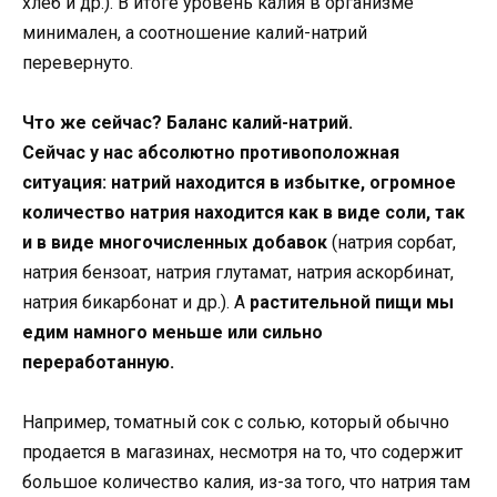
хлеб и др.). В итоге уровень калия в организме
минимален, а соотношение калий-натрий
перевернуто.
Что же сейчас? Баланс калий-натрий.
Сейчас у нас абсолютно противоположная
ситуация: натрий находится в избытке, огромное
количество натрия находится как в виде соли, так
и в виде многочисленных добавок
(натрия сорбат,
натрия бензоат, натрия глутамат, натрия аскорбинат,
натрия бикарбонат и др.). А
растительной пищи мы
едим намного меньше или сильно
переработанную.
Например, томатный сок с солью, который обычно
продается в магазинах, несмотря на то, что содержит
большое количество калия, из-за того, что натрия там