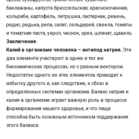
баклажаны, капуста брюссельская, краснокочанная,
кольраби, картофель, петрушка, пастернак, ревень,
редис, редька, репа, салат, сельдерей, свекла, томаты
и томатная паста, укроп, чеснок, хрен, шпинат, щавель
Заключение.
Калий в организме человека – антипод натрия.
Эти
два элемента участвуют в одних и тех же
биохимических процессах, но с разным вектором.
Недостаток одного из этих элементов приводит к
избытку другого и, как следствие, к сбою в
определённых системах организма. Баланс натрия и
калия в организме играет важную роль в процессе
формирования нашего здоровья, и что пища
способна быть основным источником поддержания
этого баланса.