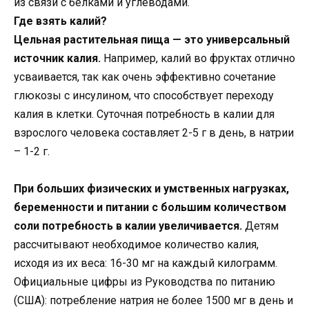
из связи с белками и углеводами.
Где взять калий?
Цельная растительная пища — это универсальный
источник калия.
Например, калий во фруктах отлично
усваивается, так как очень эффективно сочетание
глюкозы с инсулином, что способствует переходу
калия в клетки. Суточная потребность в калии для
взрослого человека составляет 2-5 г в день, в натрии
– 1-2 г.
При больших физических и умственных нагрузках,
беременности и питании с большим количеством
соли потребность в калии увеличивается.
Детям
рассчитывают необходимое количество калия,
исходя из их веса: 16-30 мг на каждый килограмм.
Официальные цифры из Руководства по питанию
(США): потребление натрия не более 1500 мг в день и