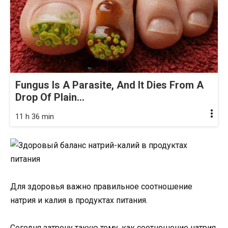
Fungus Is A Parasite, And It Dies From A
Drop Of Plain...
11 h 36 min
Для здоровья важно правильное соотношение
натрия и калия в продуктах питания.
Сегодня затрону такую тему, как соотношение натрия