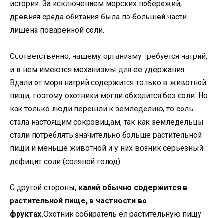
истории. За исключением морских побережий,
древняя среда обитания была по большей части
лишена поваренной соли.
Соответственно, нашему организму требуется натрий,
и в нем имеются механизмы для ее удержания.
Вдали от моря натрий содержится только в животной
пищи, поэтому охотники могли обходится без соли. Но
как только люди перешли к земледелию, то соль
стала настоящим сокровищам, так как земледельцы
стали потреблять значительно больше растительной
пищи и меньше животной и у них возник серьезный
дефицит соли (соляной голод).
С другой стороны,
калий обычно содержится в
растительной пище, в частности во
фруктах.
Охотник собиратель ел растительную пищу