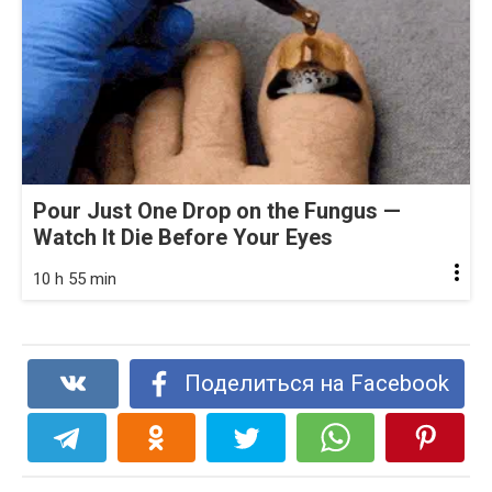
Pour Just One Drop on the Fungus —
Watch It Die Before Your Eyes
10 h 55 min
Поделиться на Facebook