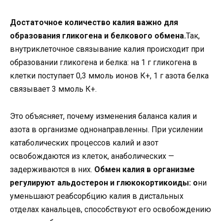
Достаточное количество калия важно для
образования гликогена и белкового обмена.
Так,
внутриклеточное связывание калия происходит при
образовании гликогена и белка: на 1 г гликогена в
клетки поступает 0,3 ммоль ионов К+, 1 г азота белка
связывает 3 ммоль К+.
Это объясняет, почему изменения баланса калия и
азота в организме однонаправленны. При усилении
катаболических процессов калий и азот
освобождаются из клеток, анаболических —
задерживаются в них.
Обмен калия в организме
регулируют альдостерон и глюкокортикоиды: о
ни
уменьшают реабсорбцию калия в дистальных
отделах канальцев, способствуют его освобождению