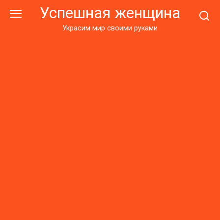
Перейти
Успешная женщина
к
контенту
Украсим мир своими руками