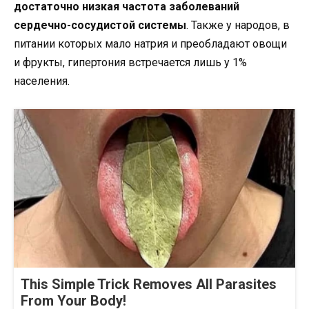
достаточно низкая частота заболеваний
сердечно-сосудистой системы
. Также у народов, в
питании которых мало натрия и преобладают овощи
и фрукты, гипертония встречается лишь у 1%
населения.
This Simple Trick Removes All Parasites
From Your Body!