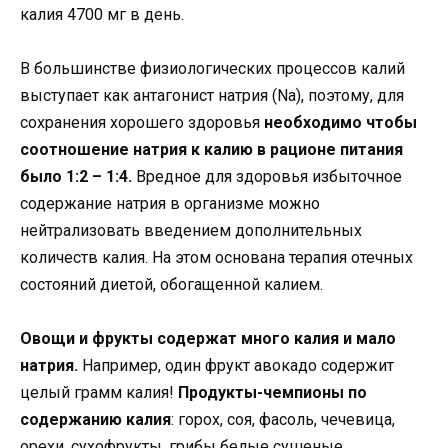
калия 4700 мг в день.
В большинстве физиологических процессов калий
выступает как антагонист натрия (Na), поэтому, для
сохранения хорошего здоровья
необходимо чтобы
соотношение натрия к калию в рационе питания
было 1:2 – 1:4.
Вредное для здоровья избыточное
содержание натрия в организме можно
нейтрализовать введением дополнительных
количеств калия. На этом основана терапия отечных
состояний диетой, обогащенной калием.
Овощи и фрукты содержат много калия и мало
натрия.
Например, один фрукт авокадо содержит
целый грамм калия!
Продукты-чемпионы по
содержанию калия
: горох, соя, фасоль, чечевица,
орехи, сухофрукты, грибы белые сушеные,