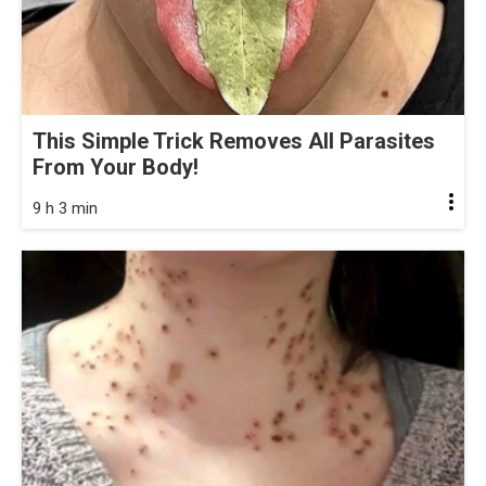
This Simple Trick Removes All Parasites
From Your Body!
9 h 3 min