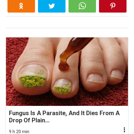
Fungus Is A Parasite, And It Dies From A
Drop Of Plain...
9 h 20 min