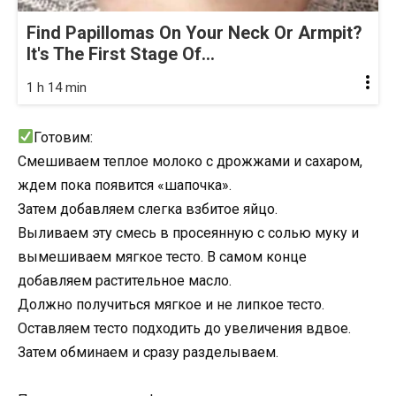
Find Papillomas On Your Neck Or Armpit?
It's The First Stage Of...
1 h 14 min
Готовим:
Смешиваем теплое молоко с дрожжами и сахаром,
ждем пока появится «шапочка».
Затем добавляем слегка взбитое яйцо.
Выливаем эту смесь в просеянную с солью муку и
вымешиваем мягкое тесто. В самом конце
добавляем растительное масло.
Должно получиться мягкое и не липкое тесто.
Оставляем тесто подходить до увеличения вдвое.
Затем обминаем и сразу разделываем.