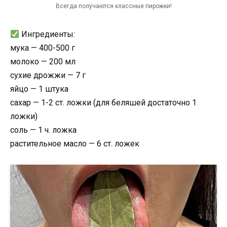
Всегда получаются классные пирожки!
Ингредиенты:
мука — 400-500 г
молоко — 200 мл
сухие дрожжи — 7 г
яйцо — 1 штука
сахар — 1-2 ст. ложки (для беляшей достаточно 1
ложки)
соль — 1 ч. ложка
растительное масло — 6 ст. ложек