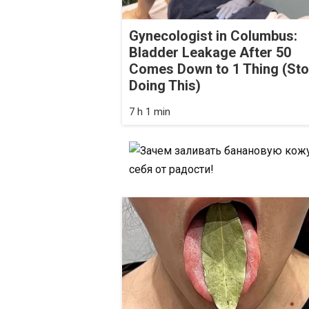
Gynecologist in Columbus:
Bladder Leakage After 50
Comes Down to 1 Thing (St
Doing This)
7 h 1 min