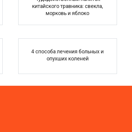
китайского травника: свекла,
морковь и яблоко
4 способа лечения больных и
опухших коленей