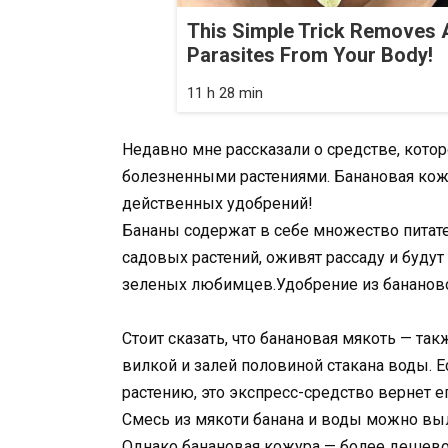
This Simple Trick Removes A
Parasites From Your Body!
11 h 28 min
Недавно мне рассказали о средстве, котор
болезненными растениями. Банановая кож
действенных удобрений!
Бананы содержат в себе множество питат
садовых растений, оживят рассаду и будут
зеленых любимцев.Удобрение из банано
Стоит сказать, что банановая мякоть — та
вилкой и залей половиной стакана воды. 
растению, это экспресс-средство вернет е
Смесь из мякоти банана и воды можно выл
Однако банановая кожура — более дешевое