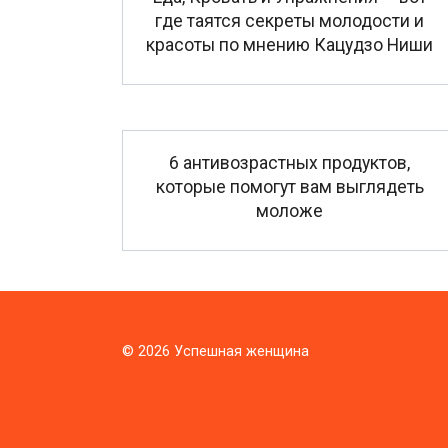
где таятся секреты молодости и
красоты по мнению Кацудзо Ниши
6 антивозрастных продуктов,
которые помогут вам выглядеть
моложе
© 2026 Успешная женщина