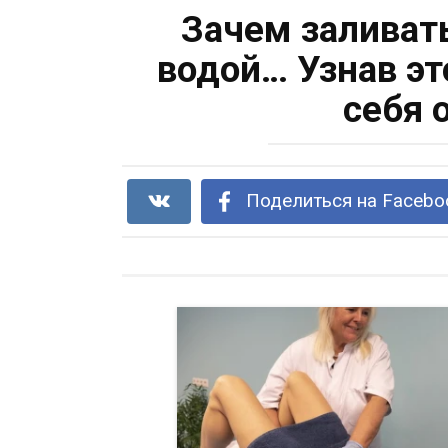
Зачем заливат
водой… Узнав эт
себя 
Поделиться на Facebo