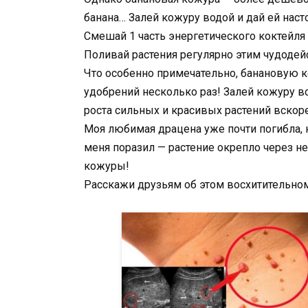
банана… Залей кожуру водой и дай ей насто
Смешай 1 часть энергетического коктейля 
Поливай растения регулярно этим чудоде
Что особенно примечательно, банановую 
удобрений несколько раз! Залей кожуру во
роста сильных и красивых растений вскоре
Моя любимая драцена уже почти погибла, 
меня поразил — растение окрепло через н
кожуры!
Расскажи друзьям об этом восхитительном