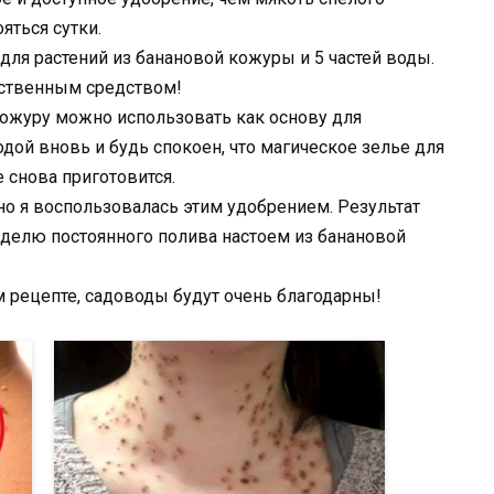
яться сутки.
для растений из банановой кожуры и 5 частей воды.
йственным средством!
кожуру можно использовать как основу для
дой вновь и будь спокоен, что магическое зелье для
 снова приготовится.
но я воспользовалась этим удобрением. Результат
еделю постоянного полива настоем из банановой
 рецепте, садоводы будут очень благодарны!