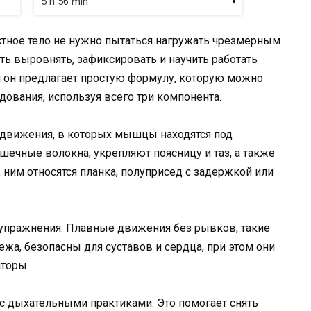
5 h 56 min
стное тело не нужно пытаться нагружать чрезмерным
сть выровнять, зафиксировать и научить работать
 он предлагает простую формулу, которую можно
дования, используя всего три компонента.
 движения, в которых мышцы находятся под
ечные волокна, укрепляют поясницу и таз, а также
К ним относятся планка, полуприсед с задержкой или
упражнения. Плавные движения без рывков, такие
ежа, безопасны для суставов и сердца, при этом они
торы.
 с дыхательными практиками. Это помогает снять