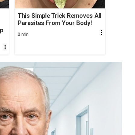
This Simple Trick Removes All
Parasites From Your Body!
op
0 min