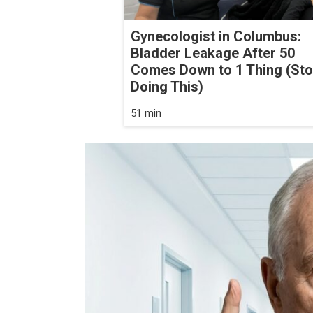
Gynecologist in Columbus:
Bladder Leakage After 50
Comes Down to 1 Thing (St
Doing This)
51 min