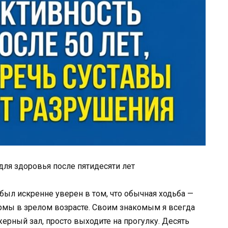
для здоровья после пятидесяти лет
был искренне уверен в том, что обычная ходьба —
рмы в зрелом возрасте. Своим знакомым я всегда
жерный зал, просто выходите на прогулку. Десять