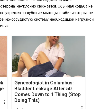
стерона, неуклонно снижается. Обычная ходьба не
 не укрепляет глубокие мышцы-стабилизаторы, не
рдечно-сосудистую систему необходимой нагрузкой,
ения.
ck
Gynecologist in Columbus:
ge
Bladder Leakage After 50
Comes Down to 1 Thing (Stop
Doing This)