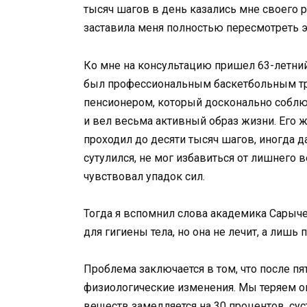
тысяч шагов в день казались мне своего 
заставила меня полностью пересмотреть э
Ко мне на консультацию пришел 63-летни
был профессиональным баскетбольным тр
пенсионером, который досконально соблюд
и вел весьма активный образ жизни. Его
проходил до десяти тысяч шагов, иногда да
сутулился, не мог избавиться от лишнего в
чувствовал упадок сил.
Тогда я вспомнил слова академика Сарычев
для гигиены тела, но она не лечит, а лишь
Проблема заключается в том, что после п
физиологические изменения. Мы теряем о
веществ замедляется на 30 процентов, су