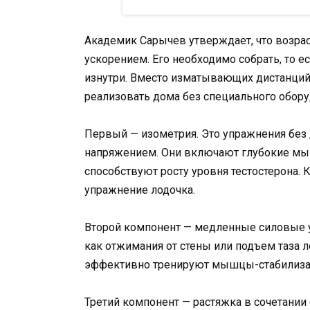
Академик Сарычев утверждает, что возра
ускорением. Его необходимо собрать, то е
изнутри. Вместо изматывающих дистанций
реализовать дома без специального обору
Первый — изометрия. Это упражнения без
напряжением. Они включают глубокие мыш
способствуют росту уровня тестостерона. 
упражнение лодочка.
Второй компонент — медленные силовые 
как отжимания от стены или подъем таза л
эффективно тренируют мышцы-стабилиза
Третий компонент — растяжка в сочетании