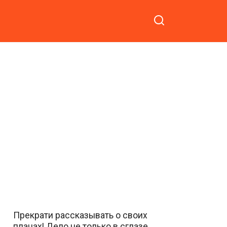
Прекрати рассказывать о своих
планах! Дело не только в сглазе…