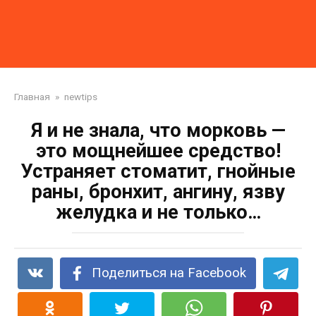
Главная
»
newtips
Я и не знала, что морковь —
это мощнейшее средство!
Устраняет стоматит, гнойные
раны, бронхит, ангину, язву
желудка и не только…
Поделиться на Facebook