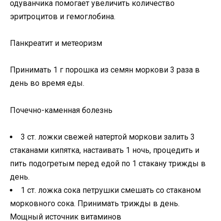
одуванчика помогает увеличить количество
эритроцитов и гемоглобина.
Панкреатит и метеоризм
Принимать 1 г порошка из семян моркови 3 раза в
день во время еды.
Почечно-каменная болезнь
3 ст. ложки свежей натертой моркови залить 3
стаканами кипятка, настаивать 1 ночь, процедить и
пить подогретым перед едой по 1 стакану трижды в
день.
1 ст. ложка сока петрушки смешать со стаканом
морковного сока. Принимать трижды в день.
Мощный источник витаминов