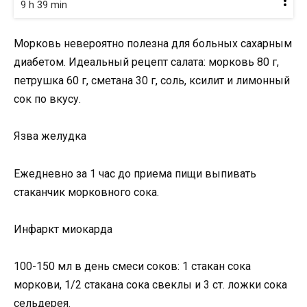
9 h 39 min
Морковь невероятно полезна для больных сахарным
диабетом. Идеальный рецепт салата: морковь 80 г,
петрушка 60 г, сметана 30 г, соль, ксилит и лимонный
сок по вкусу.
Язва желудка
Ежедневно за 1 час до приема пищи выпивать
стаканчик морковного сока.
Инфаркт миокарда
100-150 мл в день смеси соков: 1 стакан сока
моркови, 1/2 стакана сока свеклы и 3 ст. ложки сока
сельдерея.