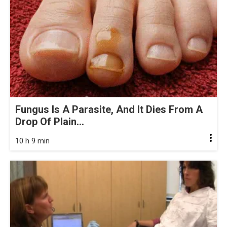
Fungus Is A Parasite, And It Dies From A
Drop Of Plain...
10 h 9 min