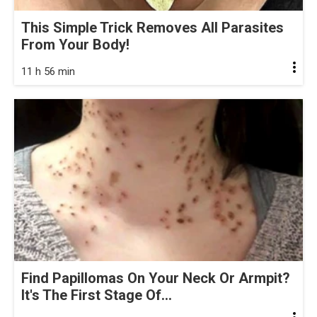
This Simple Trick Removes All Parasites
From Your Body!
11 h 56 min
Find Papillomas On Your Neck Or Armpit?
It's The First Stage Of...