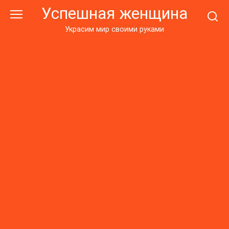
Перейти
Успешная женщина
к
контенту
Украсим мир своими руками