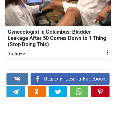
Gynecologist in Columbus: Bladder
Leakage After 50 Comes Down to 1 Thing
(Stop Doing This)
9 h 20 min
Поделиться на Facebook