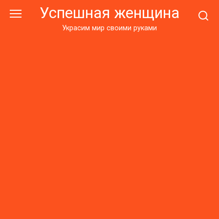
Перейти
Успешная женщина
к
контенту
Украсим мир своими руками