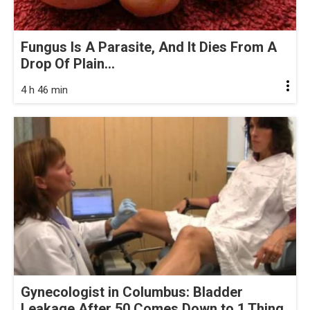
Fungus Is A Parasite, And It Dies From A
Drop Of Plain...
4 h 46 min
Gynecologist in Columbus: Bladder
Leakage After 50 Comes Down to 1 Thing