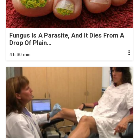
Fungus Is A Parasite, And It Dies From A
Drop Of Plain...
4 h 30 min