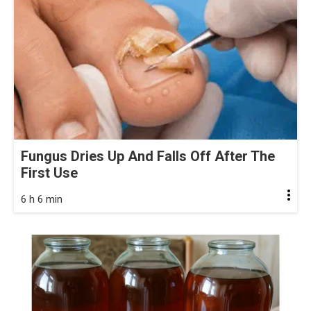
Fungus Dries Up And Falls Off After The
First Use
6 h 6 min