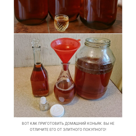
ВОТ КАК ПРИГОТОВИТЬ ДОМАШНИЙ КОНЬЯК. ВЫ НЕ
ОТЛИЧИТЕ ЕГО ОТ ЭЛИТНОГО ПОКУПНОГО!