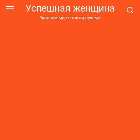
Перейти
Успешная женщина
к
контенту
Украсим мир своими руками