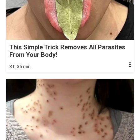
This Simple Trick Removes All Parasites
From Your Body!
3 h 35 min