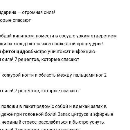
бдай кипятком, помести в сосуд с узким отверстием
ди на холод около часа после этой процедуры!
м фитонцидов
быстро уничтожат инфекцию.
 кожурой ногти и область между пальцами ног 2
положи в пакет рядом с собой и вдыхай запах в
 даже при головной боли! Запах цитруса и эфирные
 нервный стресс, расслабиться и быстро уснуть.