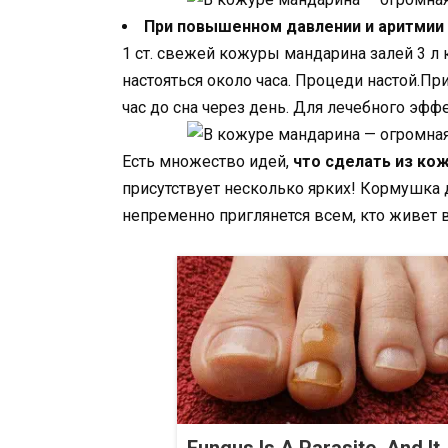
При повышенном давлении и аритмии
1 ст. свежей кожуры мандарина залей 3 л 
настояться около часа. Процеди настой.П
час до сна через день. Для лечебного эффе
Есть множество идей,
что сделать из ко
присутствует несколько ярких! Кормушка д
непременно приглянется всем, кто живет 