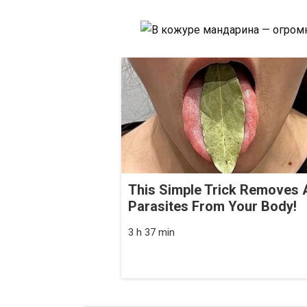
This Simple Trick Removes A
Parasites From Your Body!
3 h 37 min