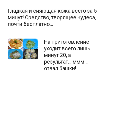
Гладкая и сияющая кожа всего за 5
минут! Средство, творящее чудеса,
почти бесплатно…
На приготовление
уходит всего лишь
минут 20, а
результат… ммм…
отвал башки!