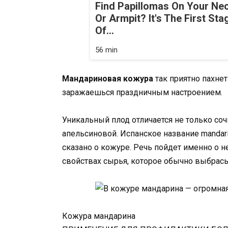
Find Papillomas On Your Ne
Or Armpit? It's The First Sta
Of...
56 min
Мандариновая кожура
так приятно пахне
заражаешься праздничным настроением.
Уникальный плод отличается не только соч
апельсиновой. Испанское название mandarin
сказано о кожуре. Речь пойдет именно о н
свойствах сырья, которое обычно выбрас
Кожура мандарина