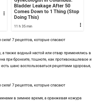
Gynecologist in Columbus:
Bladder Leakage After 50
Comes Down to 1 Thing (Stop
Doing This)
11 h 35 min
 а также водный настой или отвар применялись в
а при бронхите, тошноте, как противокашлевое и
 есть шанс воспользоваться рецептами здоровья,
минами в зимнее время, а оранжевая кожура