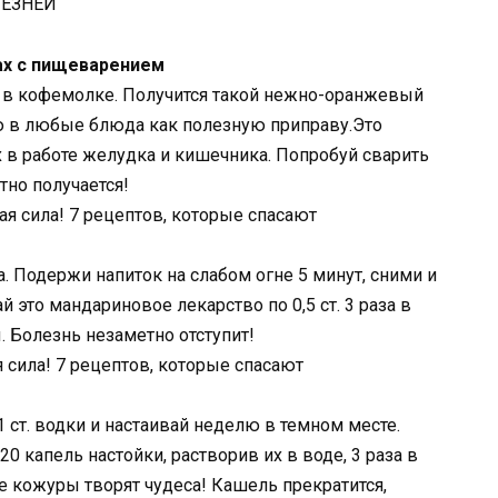
ЕЗНЕЙ
ах с пищеварением
в кофемолке. Получится такой нежно-оранжевый
цию в любые блюда как полезную приправу.Это
 в работе желудка и кишечника. Попробуй сварить
но получается!
тка. Подержи напиток на слабом огне 5 минут, сними и
й это мандариновое лекарство по 0,5 ст. 3 раза в
. Болезнь незаметно отступит!
1 ст. водки и настаивай неделю в темном месте.
 капель настойки, растворив их в воде, 3 раза в
е кожуры творят чудеса! Кашель прекратится,