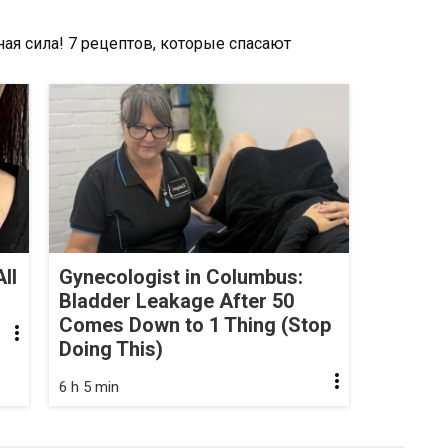
ll
Gynecologist in Columbus:
Bladder Leakage After 50
Comes Down to 1 Thing (Stop
Doing This)
6 h 5 min