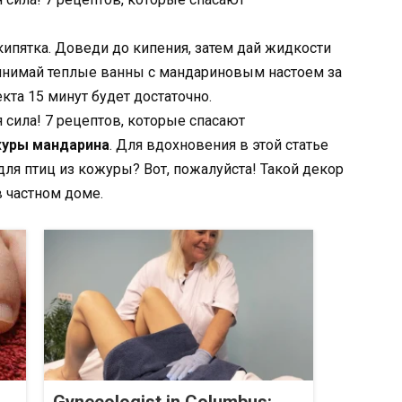
кипятка. Доведи до кипения, затем дай жидкости
ринимай теплые ванны с мандариновым настоем за
кта 15 минут будет достаточно.
журы мандарина
. Для вдохновения в этой статье
ля птиц из кожуры? Вот, пожалуйста! Такой декор
в частном доме.