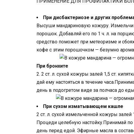
ПРИМЕНЕНИЕ ДЛЯ ПРОФИЛАКТИКИ БОЛ
При дисбактериозе и других проблем
Высуши мандариновую кожуру. Измельчи 
порошок. Добавляй его по 1 ч. л. на пор
средство поможет при метеоризме и сбоях
кофе с этим порошочком — безумно аромат
При бронхите
2. 2 ст. л. сухой кожуры залей 1,5 ст. кипя
дай ему настояться в течение часа.Принима
день в подогретом виде за полчаса до еды
При сухом изматывающем кашле
2 ст. л. сухой измельченной кожуры залей 
Процеди целебную настойку.Принимай по 20
день перед едой. Эфирные масла в состав