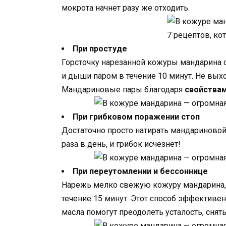
мокрота начнет разу же отходить.
При простуде
Горсточку нарезанной кожуры мандарина о
и дыши паром в течение 10 минут. Не выхо
Мандариновые пары благодаря
свойства
При грибковом поражении стоп
Достаточно просто натирать мандариновой
раза в день, и грибок исчезнет!
При переутомлении и бессоннице
Нарежь мелко свежую кожуру мандарина, 
течение 15 минут. Этот способ эффективен
масла помогут преодолеть усталость, снять