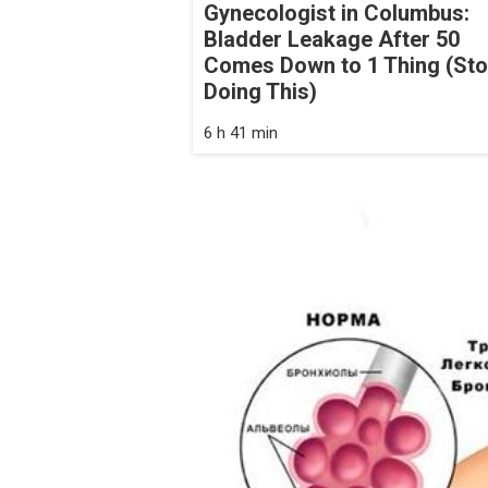
Gynecologist in Columbus:
Bladder Leakage After 50
Comes Down to 1 Thing (St
Doing This)
6 h 41 min