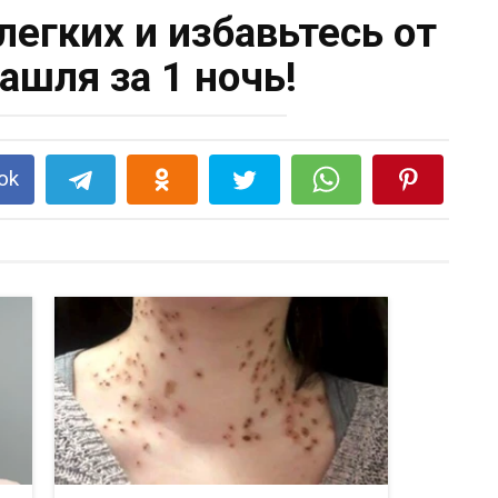
легких и избавьтесь от
ашля за 1 ночь!
ok