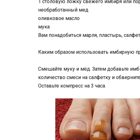
1 столовую ложку свежего имбиря или п
необработанный мед
оливковое масло
мука
Вам понадобиться марля, пластырь, салфет
Каким образом использовать имбирную п
Смешайте муку и мёд. Затем добавьте им
количество смеси на салфетку и обвернит
Оставьте компресс на 3 часа.