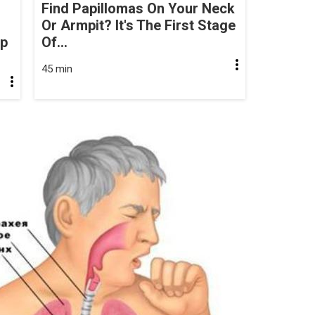
Find Papillomas On Your Neck
Or Armpit? It's The First Stage
op
Of...
45 min