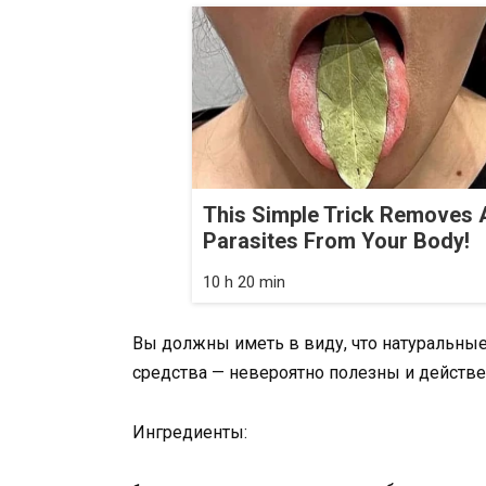
This Simple Trick Removes A
Parasites From Your Body!
10 h 20 min
Вы должны иметь в виду, что натуральные
средства — невероятно полезны и действ
Ингредиенты: