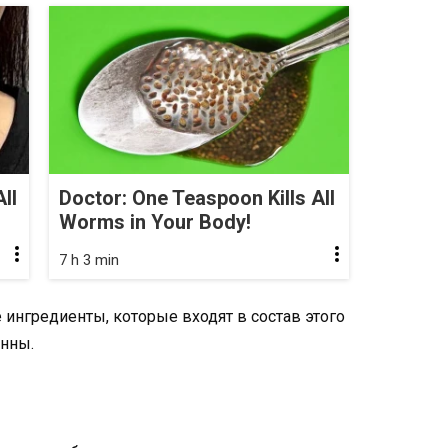
ll
Doctor: One Teaspoon Kills All
Worms in Your Body!
7 h 3 min
 ингредиенты, которые входят в состав этого
енны.