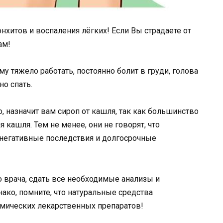
нхитов и воспаления лёгких! Если Вы страдаете от
ам!
му тяжело работать, постоянно болит в груди, голова
но спать.
о, назначит вам сироп от кашля, так как большинство
я кашля. Тем не менее, они не говорят, что
негативные последствия и долгосрочные
 врача, сдать все необходимые анализы и
ако, помните, что натуральные средства
имических лекарственных препаратов!