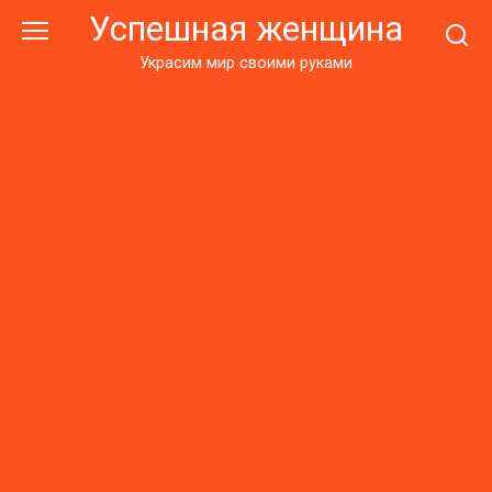
Перейти
Успешная женщина
к
контенту
Украсим мир своими руками