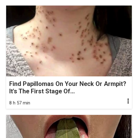
Find Papillomas On Your Neck Or Armpit?
It's The First Stage Of...
8 h 57 min