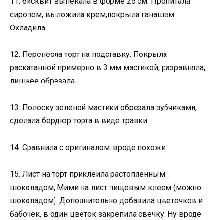
11. бисквит выпекала в форме 25 см. Пропитала
сиропом, выложила крем,покрыла ганашем.
Охладила.
12. Перенесла торт на подставку. Покрыла
раскатанной примерно в 3 мм мастикой, разравняла,
лишнее обрезала.
13. Полоску зеленой мастики обрезала зубчиками,
сделала бордюр торта в виде травки.
14. Сравнила с оригиналом, вроде похожи.
15. Лист на торт приклеила растопленным
шоколадом, Мими на лист пищевым клеем (можно
шоколадом). Дополнительно добавила цветочков и
бабочек, в один цветок закрепила свечку. Ну вроде