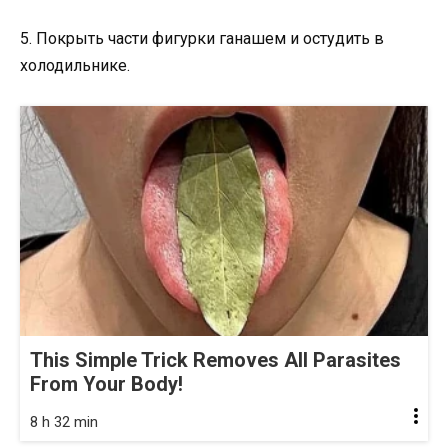
5. Покрыть части фигурки ганашем и остудить в
холодильнике.
This Simple Trick Removes All Parasites
From Your Body!
8 h 32 min