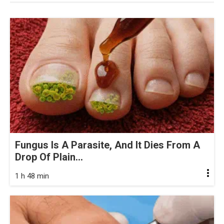
Fungus Is A Parasite, And It Dies From A
Drop Of Plain...
1 h 48 min