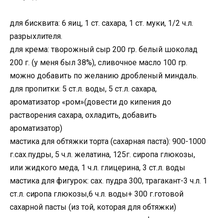
для бисквита: 6 яиц, 1 ст. сахара, 1 ст. муки, 1/2 ч.л.
разрыхлителя.
для крема: творожный сыр 200 гр. белый шоколад
200 г. (у меня был 38%), сливочное масло 100 гр.
можно добавить по желанию дробленый миндаль.
для пропитки: 5 ст.л. воды, 5 ст.л. сахара,
ароматизатор «ром»(довести до кипения до
растворения сахара, охладить, добавить
ароматизатор)
мастика для обтяжки торта (сахарная паста): 900-1000
г.сах.пудры, 5 ч.л. желатина, 125г. сиропа глюкозы,
или жидкого меда, 1 ч.л. глицерина, 3 ст.л. воды
мастика для фигурок: сах. пудра 300, трагакант-3 ч.л. 1
ст.л. сиропа глюкозы,6 ч.л. воды+ 300 г.готовой
сахарной пасты (из той, которая для обтяжки)