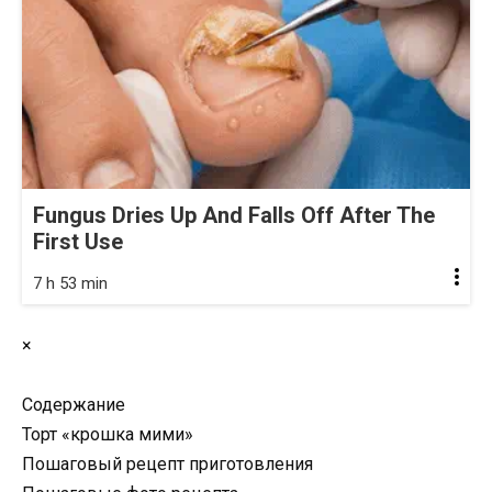
Fungus Dries Up And Falls Off After The
First Use
7 h 53 min
×
Содержание
Торт «крошка мими»
Пошаговый рецепт приготовления