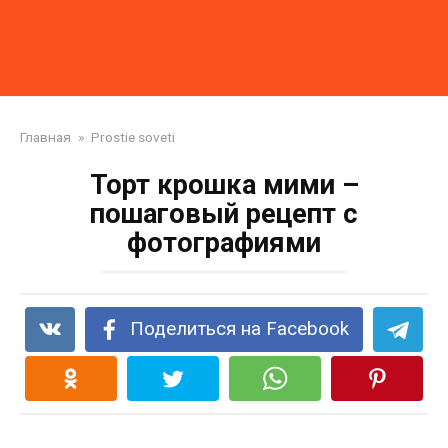
Главная
»
Prostie soveti
Торт крошка мими –
пошаговый рецепт с
фотографиями
Поделиться на Facebook