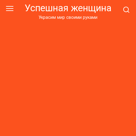
Перейти
Успешная женщина
к
контенту
Украсим мир своими руками