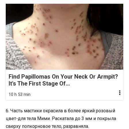
Find Papillomas On Your Neck Or Armpit?
It's The First Stage Of...
10 h 53 min
6. Часть мастики окрасила в более яркий розовый
цвет-для тела Мими. Раскатала до 3 мм и покрыла
сверху попкорновое тело, разравняла.