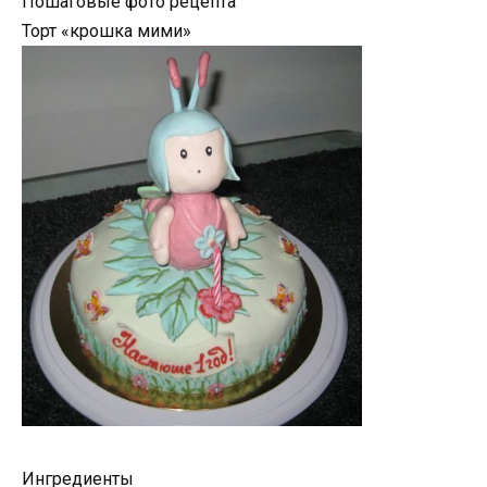
Пошаговые фото рецепта
Торт «крошка мими»
Ингредиенты