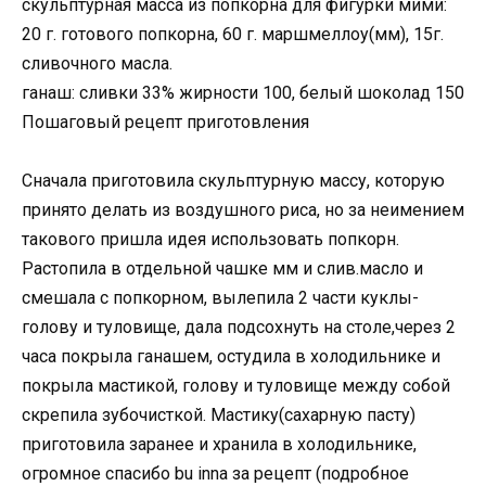
скульптурная масса из попкорна для фигурки мими:
20 г. готового попкорна, 60 г. маршмеллоу(мм), 15г.
сливочного масла.
ганаш: сливки 33% жирности 100, белый шоколад 150
Пошаговый рецепт приготовления
Сначала приготовила скульптурную массу, которую
принято делать из воздушного риса, но за неимением
такового пришла идея использовать попкорн.
Растопила в отдельной чашке мм и слив.масло и
смешала с попкорном, вылепила 2 части куклы-
голову и туловище, дала подсохнуть на столе,через 2
часа покрыла ганашем, остудила в холодильнике и
покрыла мастикой, голову и туловище между собой
скрепила зубочисткой. Мастику(сахарную пасту)
приготовила заранее и хранила в холодильнике,
огромное спасибо bu inna за рецепт (подробное