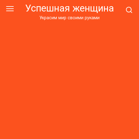
Перейти
Успешная женщина
к
контенту
Украсим мир своими руками