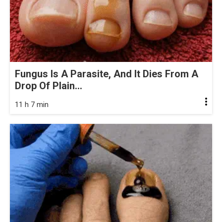
Fungus Is A Parasite, And It Dies From A
Drop Of Plain...
11 h 7 min