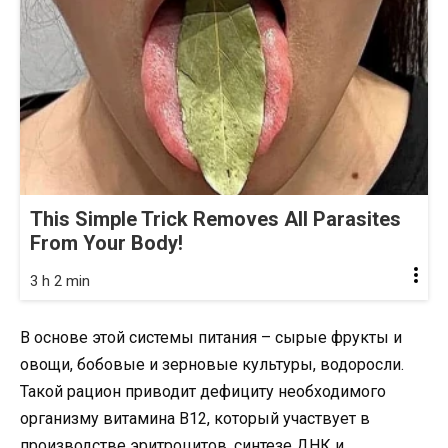
This Simple Trick Removes All Parasites
From Your Body!
3 h 2 min
В основе этой системы питания – сырые фрукты и
овощи, бобовые и зерновые культуры, водоросли.
Такой рацион приводит дефициту необходимого
организму витамина В12, который участвует в
производстве эритроцитов, синтезе ДНК и