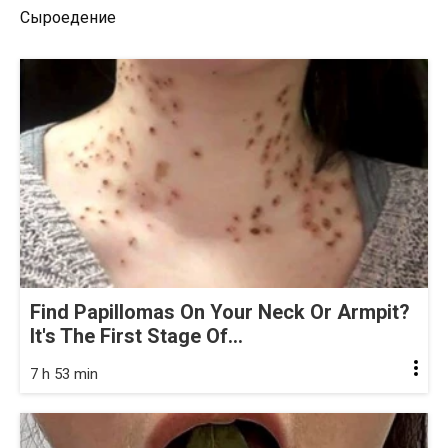
Сыроедение
Find Papillomas On Your Neck Or Armpit?
It's The First Stage Of...
7 h 53 min