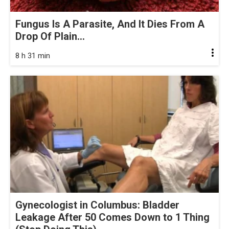
Fungus Is A Parasite, And It Dies From A
Drop Of Plain...
8 h 31 min
Gynecologist in Columbus: Bladder
Leakage After 50 Comes Down to 1 Thing