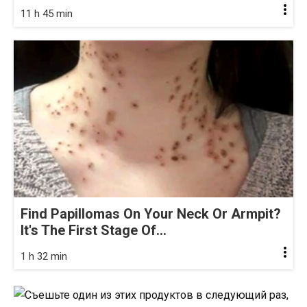
11 h 45 min
Find Papillomas On Your Neck Or Armpit?
It's The First Stage Of...
1 h 32 min