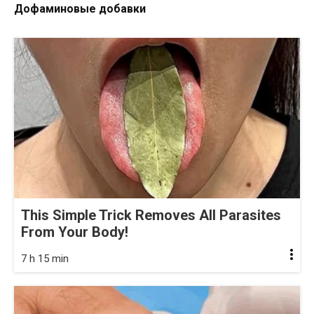
Дофаминовые добавки
This Simple Trick Removes All Parasites
From Your Body!
7 h 15 min