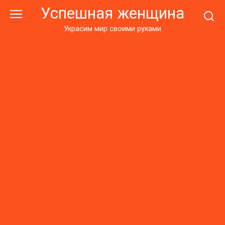
Перейти
Успешная женщина
к
контенту
Украсим мир своими руками