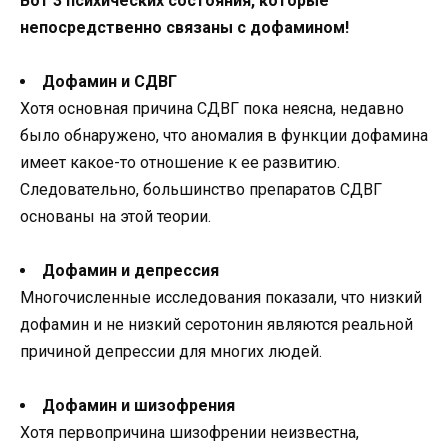
Вот 3 психических состояния, которые
непосредственно связаны с дофамином!
Дофамин и СДВГ
Хотя основная причина СДВГ пока неясна, недавно
было обнаружено, что аномалия в функции дофамина
имеет какое-то отношение к ее развитию.
Следовательно, большинство препаратов СДВГ
основаны на этой теории.
Дофамин и депрессия
Многочисленные исследования показали, что низкий
дофамин и не низкий серотонин являются реальной
причиной депрессии для многих людей.
Дофамин и шизофрения
Хотя первопричина шизофрении неизвестна,