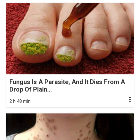
Fungus Is A Parasite, And It Dies From A
Drop Of Plain...
2 h 48 min