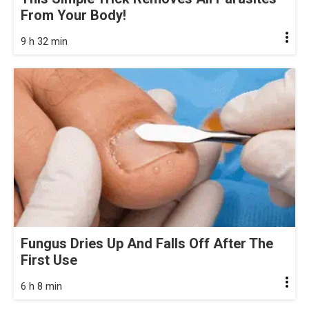
From Your Body!
9 h 32 min
Fungus Dries Up And Falls Off After The
First Use
6 h 8 min