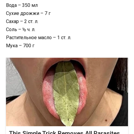
Вода – 350 мл
Сухие дрожжи – 7 г
Сахар – 2 ст. л.
Соль – ½ ч. л.
Растительное масло – 1 ст. л.
Мука – 700 г
This Simple Trick Removes All Parasites