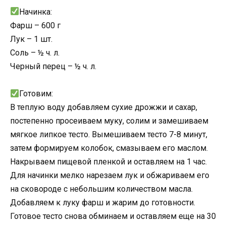
Начинка:
Фарш – 600 г
Лук – 1 шт.
Соль – ½ ч. л.
Черный перец – ½ ч. л.
Готовим:
В теплую воду добавляем сухие дрожжи и сахар,
постепенно просеиваем муку, солим и замешиваем
мягкое липкое тесто. Вымешиваем тесто 7-8 минут,
затем формируем колобок, смазываем его маслом.
Накрываем пищевой пленкой и оставляем на 1 час.
Для начинки мелко нарезаем лук и обжариваем его
на сковороде с небольшим количеством масла.
Добавляем к луку фарш и жарим до готовности.
Готовое тесто снова обминаем и оставляем еще на 30