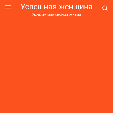
Перейти
Успешная женщина
к
контенту
Украсим мир своими руками