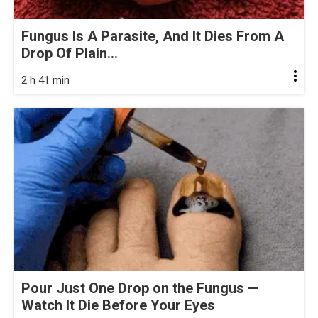
Fungus Is A Parasite, And It Dies From A
Drop Of Plain...
2 h 41 min
Pour Just One Drop on the Fungus —
Watch It Die Before Your Eyes