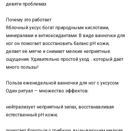
девяти проблемах
Почему это работает
Яблочный уксус богат природными кислотами,
минералами и антиоксидантами. В виде ванночки для
ног он помогает восстановить баланс pH кожи,
делает её мягче и снимает мелкие неприятные
ощущения. Удивительно простой уход… который даёт
много пользы!
Польза еженедельной ванночки для ног с уксусом
Один ритуал — множество эффектов:
нейтрализует неприятный запах, восстанавливая
естественный pH кожи;
помогает бороться с грибком, вызывающим мелкие