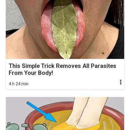
This Simple Trick Removes All Parasites
From Your Body!
4 h 24 min