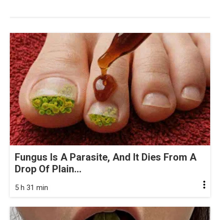
Fungus Is A Parasite, And It Dies From A
Drop Of Plain...
5 h 31 min