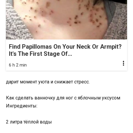
Find Papillomas On Your Neck Or Armpit?
It's The First Stage Of...
6 h 2 min
дарит момент уюта и снижает стресс.
Как сделать ванночку для ног с яблочным уксусом
Ингредиенты:
2 литра тёплой воды