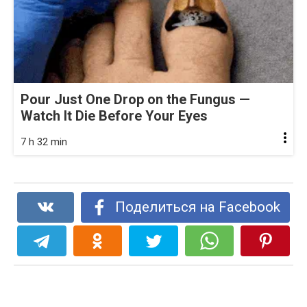
Pour Just One Drop on the Fungus —
Watch It Die Before Your Eyes
7 h 32 min
Поделиться на Facebook