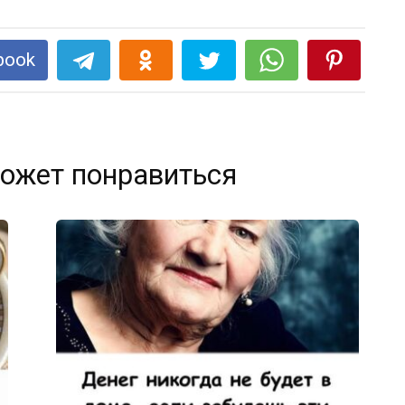
book
ожет понравиться