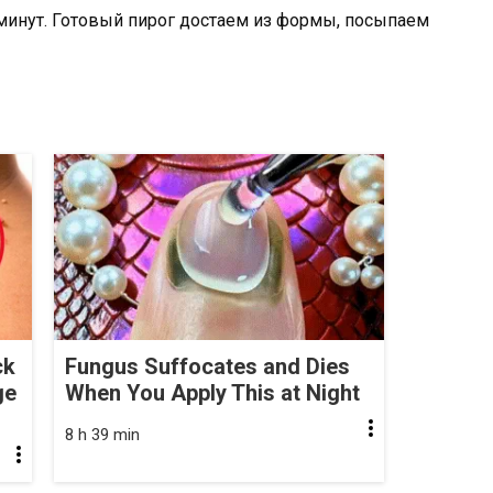
минут. Готовый пирог достаем из формы, посыпаем
ck
Fungus Suffocates and Dies
ge
When You Apply This at Night
8 h 39 min