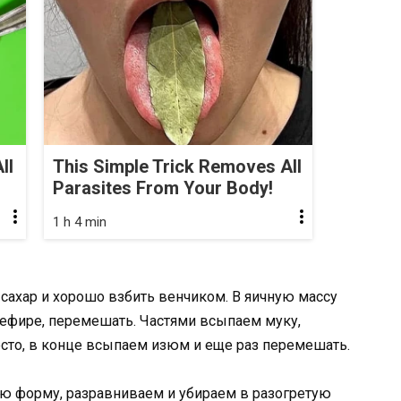
ll
This Simple Trick Removes All
Parasites From Your Body!
1 h 4 min
сахар и хорошо взбить венчиком. В яичную массу
кефире, перемешать. Частями всыпаем муку,
то, в конце всыпаем изюм и еще раз перемешать.
ю форму, разравниваем и убираем в разогретую