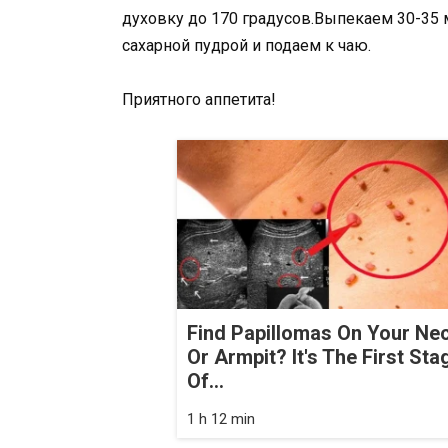
духовку до 170 градусов.Выпекаем 30-35 
сахарной пудрой и подаем к чаю.
Приятного аппетита!
Find Papillomas On Your Ne
Or Armpit? It's The First Sta
Of...
1 h 12 min