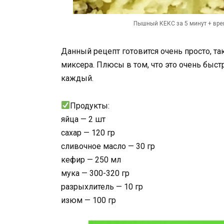
Пышный КЕКС за 5 минут + вре
Данный рецепт готовится очень просто, т
миксера. Плюсы в том, что это очень быс
каждый.
Продукты:
яйца — 2 шт
сахар — 120 гр
сливочное масло — 30 гр
кефир — 250 мл
мука — 300-320 гр
разрыхлитель — 10 гр
изюм — 100 гр