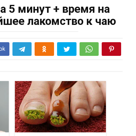
 5 минут + время на
йшее лакомство к чаю
ok