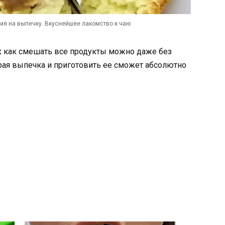
мя на выпечку. Вкуснейшее лакомство к чаю
ак как смешать все продукты можно даже без
трая выпечка и приготовить ее сможет абсолютно