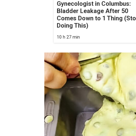
Gynecologist in Columbus:
Bladder Leakage After 50
Comes Down to 1 Thing (St
Doing This)
10 h 27 min