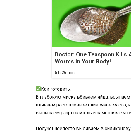
Doctor: One Teaspoon Kills A
Worms in Your Body!
5 h 26 min
Как готовить:
В глубокую миску вбиваем яйца, всыпаем 
вливаем растопленное сливочное масло, 
высыпаем разрыхлитель и замешиваем тес
Полученное тесто выливаем в силиконову