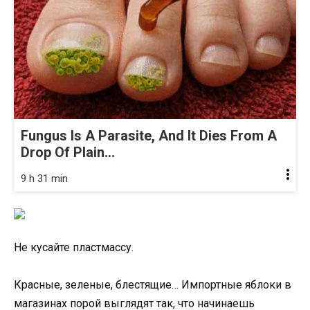
Fungus Is A Parasite, And It Dies From A
Drop Of Plain...
9 h 31 min
Не кусайте пластмассу.
Красные, зеленые, блестящие… Импортные яблоки в
магазинах порой выглядят так, что начинаешь