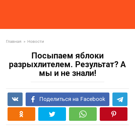
Главная
»
Новости
Посыпаем яблоки
разрыхлителем. Результат? А
мы и не знали!
Поделиться на Facebook