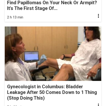
Find Papillomas On Your Neck Or Armpit?
It's The First Stage Of...
2 h 13 min
Gynecologist in Columbus: Bladder
Leakage After 50 Comes Down to 1 Thing
(Stop Doing This)