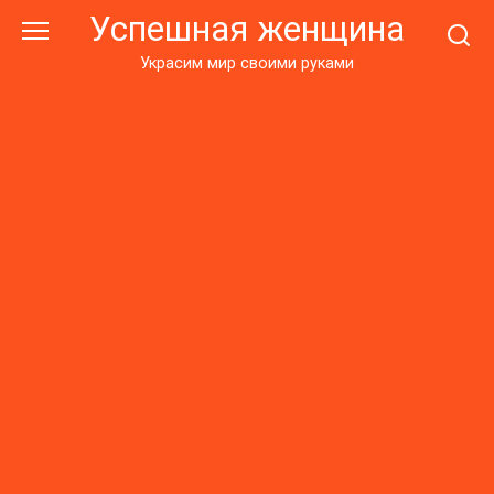
Перейти
Успешная женщина
к
контенту
Украсим мир своими руками