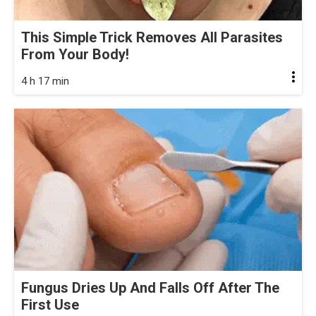
This Simple Trick Removes All Parasites
From Your Body!
4 h 17 min
Fungus Dries Up And Falls Off After The
First Use