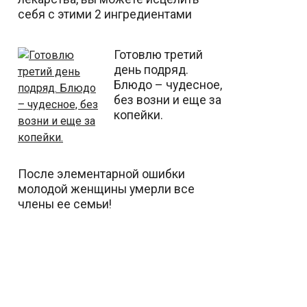
себя с этими 2 ингредиентами
Готовлю третий
день подряд.
Блюдо – чудесное,
без возни и еще за
копейки.
После элементарной ошибки
молодой женщины умерли все
члены ее семьи!