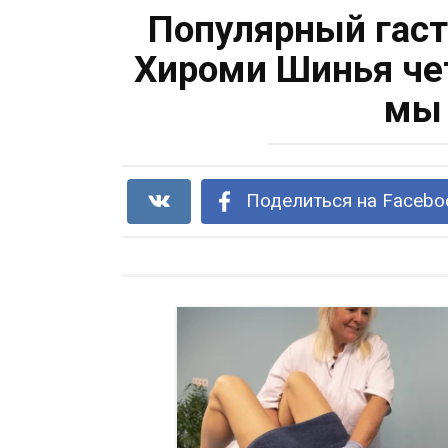
Популярный гаст
Хироми Шинья чет
мы 
Поделиться на Facebo