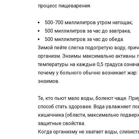
процесс пищеварения.
500-700 миллилитров утром натощак;
500 миллилитров за час до завтрака;
500 миллилитров за час до обеда.
Зимой пейте слегка подогретую воду, при
организм. Энзимы максимально активны п
температуры на каждые 0,5 градуса означ
почему у больного обычно возникает жар:
энзимов.
Те, кто пьют мало воды, болеют чаще. При
способ стать здоровее. Вода увлажняет п
кишечника (области, максимально подверж
защитные свойства.
Когда организму не хватает воды, слизис