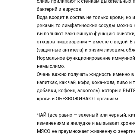
слизь прилипают к стенкам дыхательных п
бактерий и вирусов.
Вода входит в состав не только крови, н
реками, то лимфатические сосуды можно 
выполняют важнейшую функцию очистки, 
отходов пищеварения – вместе с водой. 
(защитные антитела) и энзим лизоцим, о
Нормальное функционирование иммунной 
немыслимо.
Очень важно получать жидкость именно в
напитках, как чай, кофе, кока-кола, пиво 
добавки, кофеин, алкоголь), которые ВЫ
кровь и ОБЕЗВОЖИВАЮТ организм.
ЧАЙ (все равно — зеленый или черный, ки
изменениям в желудке и вызывает хронич
МЯСО не преумножает жизненную энергию.