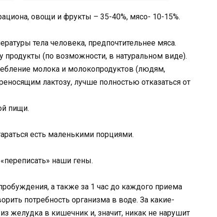
циона, овощи и фрукты – 35-40%, мясо- 10-15%.
ературы тела человека, предпочтительнее мяса.
 продукты (по возможности, в натуральном виде).
ебление молока и молокопродуктов (людям,
реносящим лактозу, лучше полностью отказаться от
ой пищи.
араться есть маленькими порциями.
«переписать» наши гены.
 пробуждения, а также за 1 час до каждого приема
орить потребность организма в воде. За какие-
из желудка в кишечник и, значит, никак не нарушит