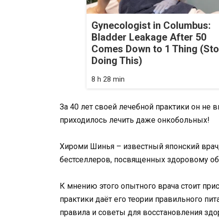
Gynecologist in Columbus:
Bladder Leakage After 50
Comes Down to 1 Thing (St
Doing This)
8 h 28 min
За 40 лет своей лечебной практики он не 
приходилось лечить даже онкобольных!
Хироми Шинья – известный японский врач, 
бестселлеров, посвященных здоровому обра
К мнению этого опытного врача стоит пр
практики даёт его теории правильного пи
правила и советы для восстановления здо