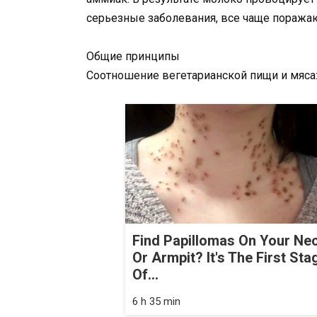
серьезные заболевания, все чаще поражаю
Общие принципы
Соотношение вегетарианской пищи и мяса:
Find Papillomas On Your Ne
Or Armpit? It's The First Sta
Of...
6 h 35 min