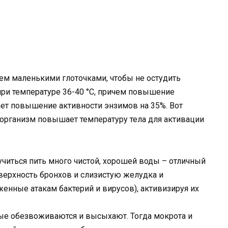
чем маленькими глоточками, чтобы не остудить
ри температуре 36-40 °С, причем повышение
ает повышение активности энзимов на 35%. Вот
 организм повышает температуру тела для активации
учиться пить много чистой, хорошей воды – отличный
оверхность бронхов и слизистую желудка и
енные атакам бактерий и вирусов), активизируя их
тые обезвоживаются и высыхают. Тогда мокрота и