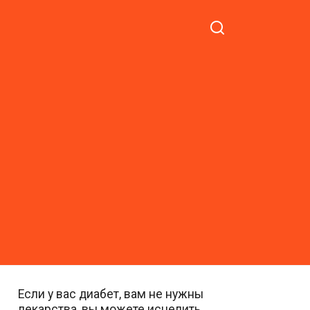
Если у вас диабет, вам не нужны
лекарства, вы можете исцелить