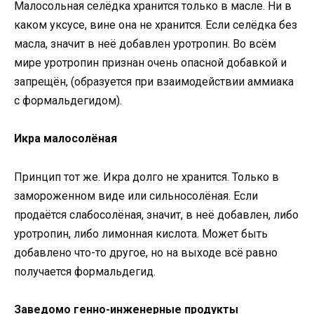
Малосольная селёдка хранится только в масле. Ни в
каком уксусе, вине она не хранится. Если селёдка без
масла, значит в неё добавлен уротропин. Во всём
мире уротропин признан очень опасной добавкой и
запрещён, (образуется при взаимодействии аммиака
с формальдегидом).
Икра малосолёная
Принцип тот же. Икра долго не хранится. Только в
замороженном виде или сильносолёная. Если
продаётся слабосолёная, значит, в неё добавлен, либо
уротропин, либо лимонная кислота. Может быть
добавлено что-то другое, но на выходе всё равно
получается формальдегид.
Заведомо генно-инженерные продукты