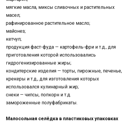
мягкие масла, миксы сливочных и растительных
масел;
рафинированное растительное масло;
майонез;
кетчуп;
продукция фаст-фуда — картофель-фри и т.д., для
приготовления которой использовались
гидрогенизированные жиры;
кондитерские изделия — торты, пирожные, печенье,
крекеры и т.д., для изготовления которых
использовался кулинарный жир;
снеки — чипсы, попкорн и т.д.
замороженные полуфабрикаты.
Малосольная селёдка в пластиковых упаковках