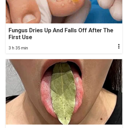
Fungus Dries Up And Falls Off After The
First Use
3 h 35 min