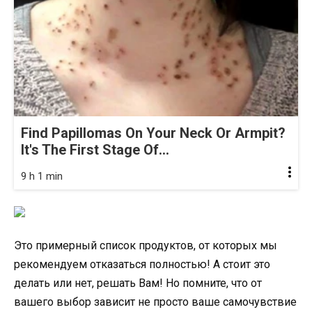
Find Papillomas On Your Neck Or Armpit?
It's The First Stage Of...
9 h 1 min
Это примерный список продуктов, от которых мы
рекомендуем отказаться полностью! А стоит это
делать или нет, решать Вам! Но помните, что от
вашего выбор зависит не просто ваше самочувствие