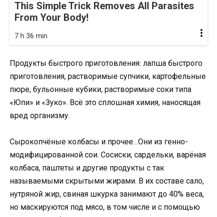
This Simple Trick Removes All Parasites
From Your Body!
7 h 36 min
Продукты быстрого приготовления: лапша быстрого
приготовления, растворимые супчики, картофельные
пюре, бульонные кубики, растворимые соки типа
«Юпи» и «Зуко». Всё это сплошная химия, наносящая
вред организму.
Сырокопчёные колбасы и прочее…Они из генно-
модифицированной сои. Сосиски, сардельки, варёная
колбаса, паштеты и другие продукты с так
называемыми скрытыми жирами. В их составе сало,
нутряной жир, свиная шкурка занимают до 40% веса,
но маскируются под мясо, в том числе и с помощью