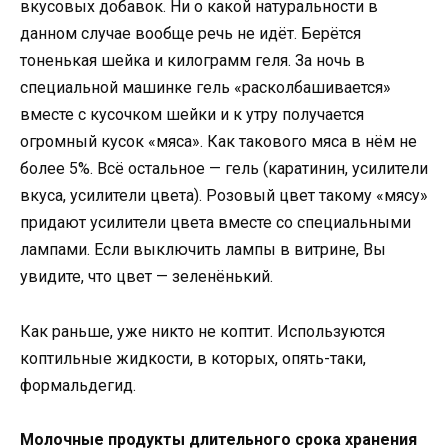
вкусовых добавок. Ни о какой натуральности в
данном случае вообще речь не идёт. Берётся
тоненькая шейка и килограмм геля. За ночь в
специальной машинке гель «расколбашивается»
вместе с кусочком шейки и к утру получается
огромный кусок «мяса». Как такового мяса в нём не
более 5%. Всё остальное — гель (каратинин, усилители
вкуса, усилители цвета). Розовый цвет такому «мясу»
придают усилители цвета вместе со специальными
лампами. Если выключить лампы в витрине, Вы
увидите, что цвет — зеленёнький.
Как раньше, уже никто не коптит. Используются
коптильные жидкости, в которых, опять-таки,
формальдегид.
Молочные продукты длительного срока хранения