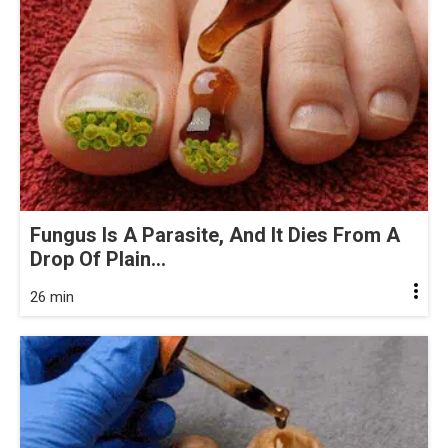
Fungus Is A Parasite, And It Dies From A
Drop Of Plain...
26 min