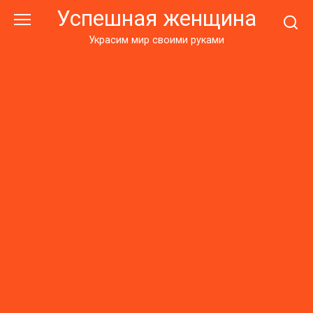
Перейти
Успешная женщина
к
контенту
Украсим мир своими руками