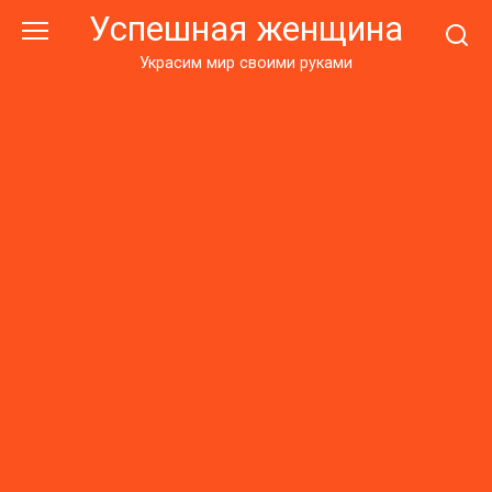
Перейти
Успешная женщина
к
контенту
Украсим мир своими руками