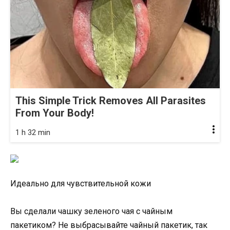
This Simple Trick Removes All Parasites
From Your Body!
1 h 32 min
Идеально для чувствительной кожи
Вы сделали чашку зеленого чая с чайным
пакетиком? Не выбрасывайте чайный пакетик, так