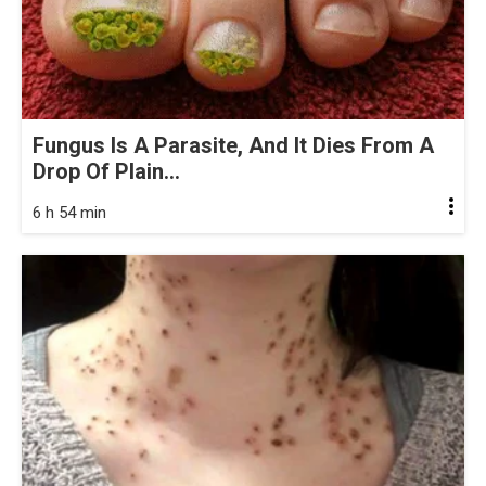
Fungus Is A Parasite, And It Dies From A
Drop Of Plain...
6 h 54 min