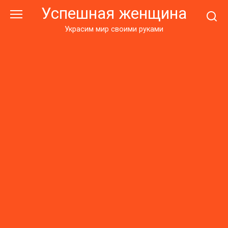
Перейти
Успешная женщина
к
контенту
Украсим мир своими руками