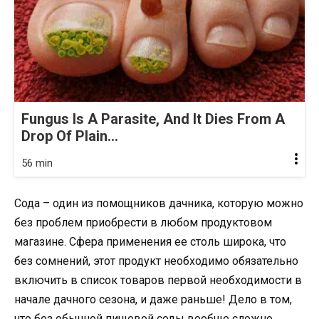
Fungus Is A Parasite, And It Dies From A
Drop Of Plain...
56 min
Сода – один из помощников дачника, которую можно
без проблем приобрести в любом продуктовом
магазине. Сфера применения ее столь широка, что
без сомнений, этот продукт необходимо обязательно
включить в список товаров первой необходимости в
начале дачного сезона, и даже раньше! Дело в том,
что без обычной пищевой соды вообще сложно