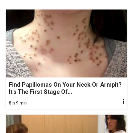
Find Papillomas On Your Neck Or Armpit?
It's The First Stage Of...
8 h 9 min