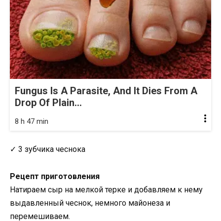
Fungus Is A Parasite, And It Dies From A
Drop Of Plain...
8 h 47 min
✓ 3 зубчика чеснока
Рецепт приготовления
Натираем сыр на мелкой терке и добавляем к нему
выдавленный чеснок, немного майонеза и
перемешиваем.