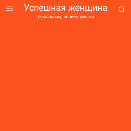
Перейти
Успешная женщина
к
контенту
Украсим мир своими руками