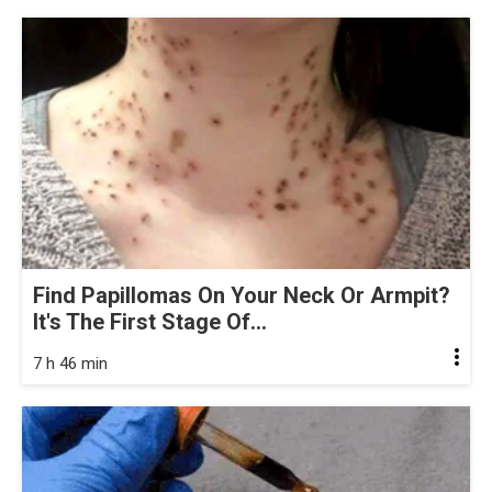
Find Papillomas On Your Neck Or Armpit?
It's The First Stage Of...
7 h 46 min