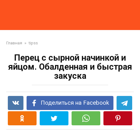
Главная
»
tipss
Перец с сырной начинкой и
яйцом. Обалденная и быстрая
закуска
Поделиться на Facebook