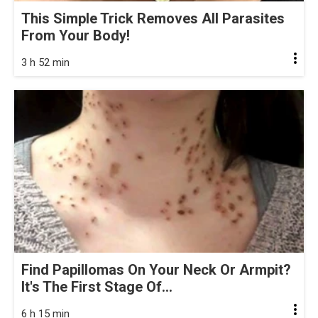
This Simple Trick Removes All Parasites
From Your Body!
3 h 52 min
Find Papillomas On Your Neck Or Armpit?
It's The First Stage Of...
6 h 15 min