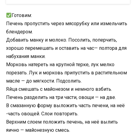
Готовим:
Печень пропустить через мясорубку или измельчить
блендером.
Добавить манку и молоко. Посолить, поперчить,
хорошо перемешать и оставить на час— полтора для
набухания манки.
Морковь натереть на крупной терке, лук мелко
порезать. Лук и морковь припустить в растительном
масле — до мягкости. Подсолить.
Яйца смешать с майонезом и немного взбить.
Печень разделить на три части, овощи — на две.
В смазанную форму выложить часть печени, на неё
-часть овощей. Слои повторить.
Верхним слоем положить печень, на неё вылить
яично — майонезную смесь.