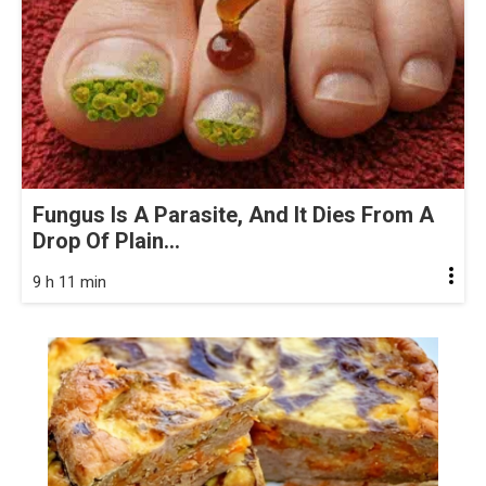
Fungus Is A Parasite, And It Dies From A
Drop Of Plain...
9 h 11 min