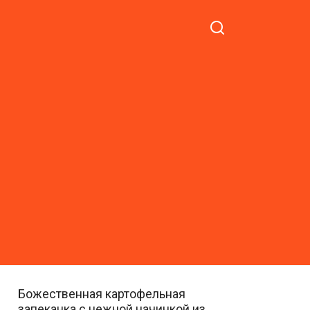
Божественная картофельная
запеканка с нежной начинкой из