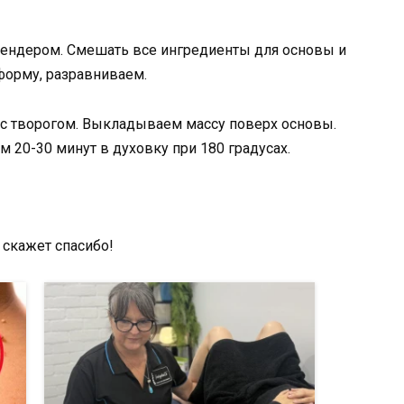
ендером. Смешать все ингредиенты для основы и
форму, разравниваем.
 с творогом. Выкладываем массу поверх основы.
м 20-30 минут в духовку при 180 градусах.