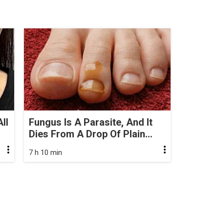
ll
Fungus Is A Parasite, And It
Dies From A Drop Of Plain...
7 h 10 min