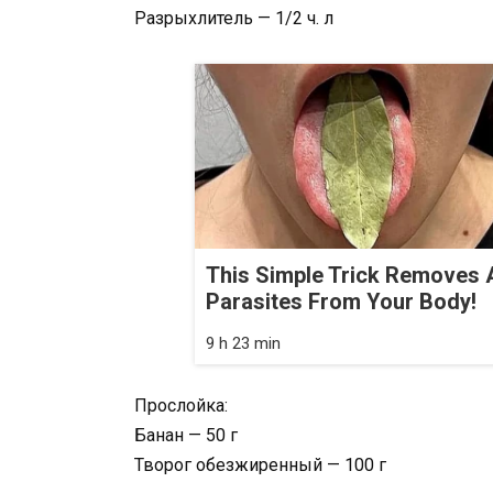
Разрыхлитель — 1/2 ч. л
This Simple Trick Removes A
Parasites From Your Body!
9 h 23 min
Прослойка:
Банан — 50 г
Творог обезжиренный — 100 г