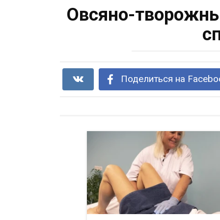
Овсяно-творожный
с
Поделиться на Facebo