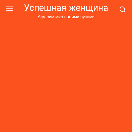
Перейти
Успешная женщина
к
контенту
Украсим мир своими руками