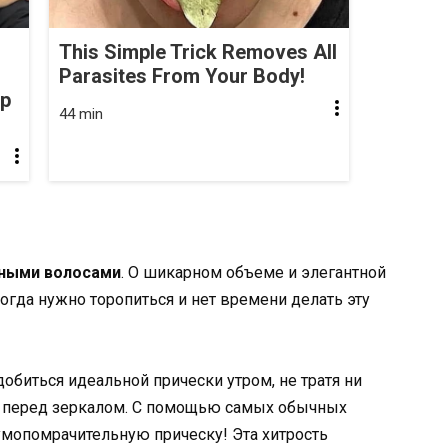
This Simple Trick Removes All
Parasites From Your Body!
op
44 min
ными волосами
. О шикарном объеме и элегантной
когда нужно торопиться и нет времени делать эту
добиться идеальной прически утром, не тратя ни
 перед зеркалом. С помощью самых обычных
умопомрачительную прическу! Эта хитрость