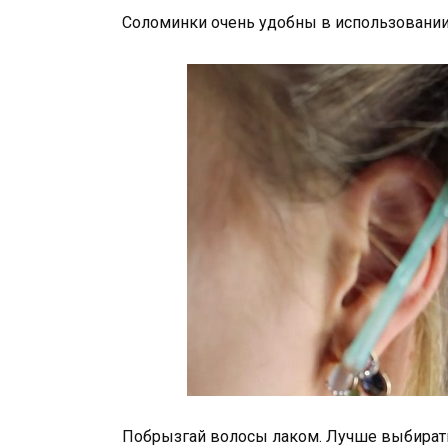
Соломинки очень удобны в использовании —
Побрызгай волосы лаком. Лучше выбирать 