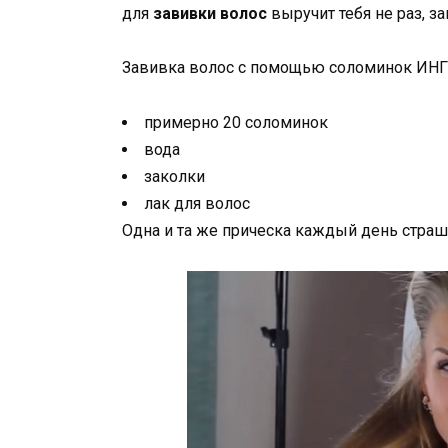
для
завивки волос
выручит тебя не раз, з
Завивка волос с помощью соломинок И
примерно 20 соломинок
вода
заколки
лак для волос
Одна и та же прическа каждый день стра