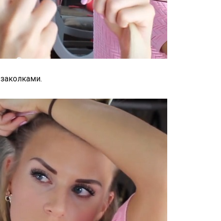
 заколками.