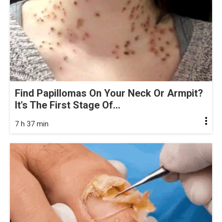
Find Papillomas On Your Neck Or Armpit?
It's The First Stage Of...
7 h 37 min