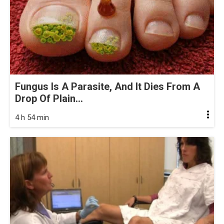
Fungus Is A Parasite, And It Dies From A
Drop Of Plain...
4 h 54 min