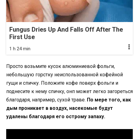
Fungus Dries Up And Falls Off After The
First Use
1 h 24 min
Просто возьмите кусок алюминиевой фольги,
небольшую горстку неиспользованной кофейной
гущи и спичку. Положите кофе поверх фольги и
поднесите к нему спичку, онп может легко загореться
благодаря, например, сухой траве.
По мере того, как
дым проникает в воздух, насекомые будут
удалены благодаря его острому запаху.