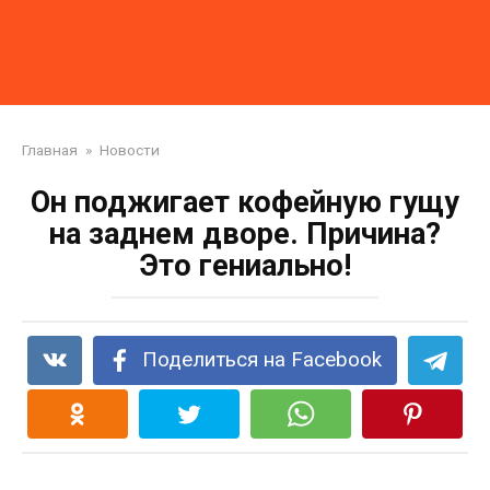
Главная
»
Новости
Он поджигает кофейную гущу
на заднем дворе. Причина?
Это гениально!
Поделиться на Facebook