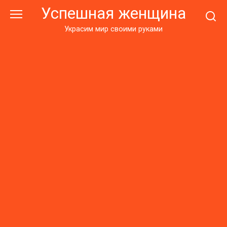
Перейти
Успешная женщина
к
контенту
Украсим мир своими руками