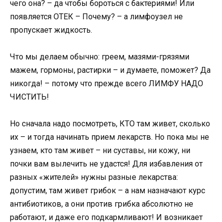
чего она? – да чтобы бороться с бактериями! Или
появляется ОТЕК – Почему? – а лимфоузел не
пропускает жидкость.
Что мы делаем обычно: греем, мазями-грязями
мажем, гормоны, растирки – и думаете, поможет? Да
никогда! – потому что прежде всего ЛИМФУ НАДО
ЧИСТИТЬ!
Но сначала надо посмотреть, КТО там живет, сколько
их – и тогда начинать прием лекарств. Но пока мы не
узнаем, кто там живет – ни суставы, ни кожу, ни
почки вам вылечить не удастся! Для избавления от
разных «жителей» нужны разные лекарства:
допустим, там живет грибок – а нам назначают курс
антибиотиков, а они против грибка абсолютно не
работают, и даже его подкармливают! И возникает