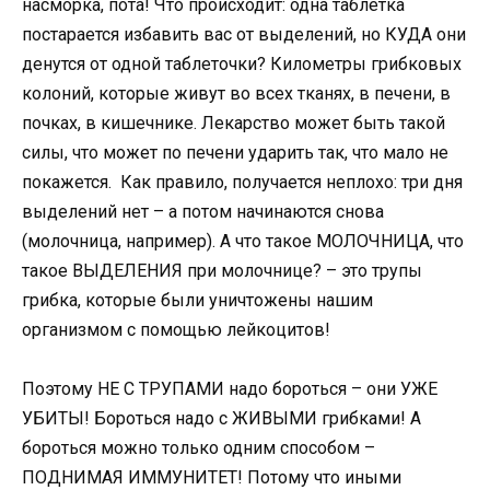
насморка, пота! Что происходит: одна таблетка
постарается избавить вас от выделений, но КУДА они
денутся от одной таблеточки? Километры грибковых
колоний, которые живут во всех тканях, в печени, в
почках, в кишечнике. Лекарство может быть такой
силы, что может по печени ударить так, что мало не
покажется. Как правило, получается неплохо: три дня
выделений нет – а потом начинаются снова
(молочница, например). А что такое МОЛОЧНИЦА, что
такое ВЫДЕЛЕНИЯ при молочнице? – это трупы
грибка, которые были уничтожены нашим
организмом с помощью лейкоцитов!
Поэтому НЕ С ТРУПАМИ надо бороться – они УЖЕ
УБИТЫ! Бороться надо с ЖИВЫМИ грибками! А
бороться можно только одним способом –
ПОДНИМАЯ ИММУНИТЕТ! Потому что иными