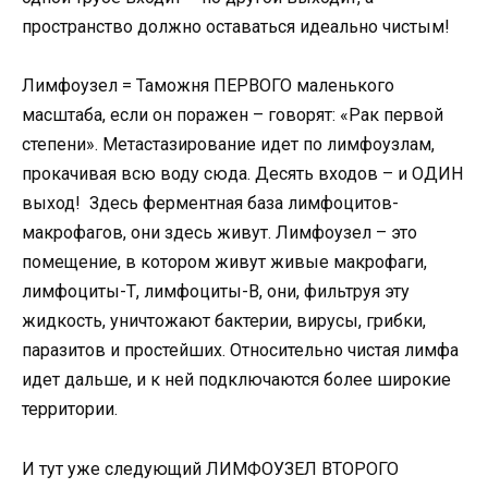
пространство должно оставаться идеально чистым!
Лимфоузел = Таможня ПЕРВОГО маленького
масштаба, если он поражен – говорят: «Рак первой
степени». Метастазирование идет по лимфоузлам,
прокачивая всю воду сюда. Десять входов – и ОДИН
выход! Здесь ферментная база лимфоцитов-
макрофагов, они здесь живут. Лимфоузел – это
помещение, в котором живут живые макрофаги,
лимфоциты-Т, лимфоциты-В, они, фильтруя эту
жидкость, уничтожают бактерии, вирусы, грибки,
паразитов и простейших. Относительно чистая лимфа
идет дальше, и к ней подключаются более широкие
территории.
И тут уже следующий ЛИМФОУЗЕЛ ВТОРОГО