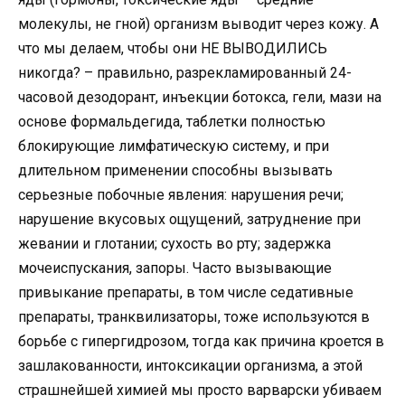
молекулы, не гной) организм выводит через кожу. А
что мы делаем, чтобы они НЕ ВЫВОДИЛИСЬ
никогда? – правильно, разрекламированный 24-
часовой дезодорант, инъекции ботокса, гели, мази на
основе формальдегида, таблетки полностью
блокирующие лимфатическую систему, и при
длительном применении способны вызывать
серьезные побочные явления: нарушения речи;
нарушение вкусовых ощущений, затруднение при
жевании и глотании; сухость во рту; задержка
мочеиспускания, запоры. Часто вызывающие
привыкание препараты, в том числе седативные
препараты, транквилизаторы, тоже используются в
борьбе с гипергидрозом, тогда как причина кроется в
зашлакованности, интоксикации организма, а этой
страшнейшей химией мы просто варварски убиваем