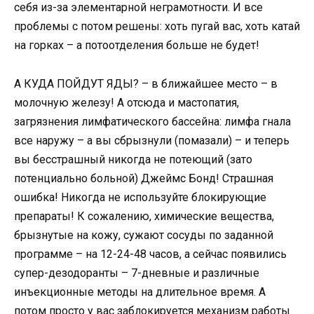
себя из-за элементарной неграмотности. И все
проблемы с потом решены: хоть пугай вас, хоть катай
на горках – а потоотделения больше не будет!
А КУДА ПОЙДУТ ЯДЫ? – в ближайшее место – в
молочную железу! А отсюда и мастопатия,
загрязнения лимфатического бассейна: лимфа гнала
все наружу – а вы сбрызнули (помазали) – и теперь
вы бесстрашный никогда не потеющий (зато
потенциально больной) Джеймс Бонд! Страшная
ошибка! Никогда не используйте блокирующие
препараты! К сожалению, химические вещества,
брызнутые на кожу, сужают сосуды по заданной
программе – на 12-24-48 часов, а сейчас появились
супер-дезодоранты – 7-дневные и различные
инъекционные методы на длительное время. А
потом просто у вас заблокируется механизм работы