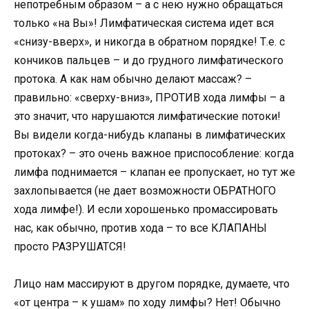
непотребным образом – а с нею нужно обращаться
только «на Вы»! Лимфатическая система идет вся
«снизу-вверх», и никогда в обратном порядке! Т.е. с
кончиков пальцев – и до грудного лимфатического
протока. А как нам обычно делают массаж? –
правильно: «сверху-вниз», ПРОТИВ хода лимфы – а
это значит, что нарушаются лимфатические потоки!
Вы видели когда-нибудь клапаны в лимфатических
протоках? – это очень важное приспособление: когда
лимфа поднимается – клапан ее пропускает, но тут же
захлопывается (не дает возможности ОБРАТНОГО
хода лимфе!). И если хорошенько промассировать
нас, как обычно, против хода – то все КЛАПАНЫ
просто РАЗРУШАТСЯ!
Лицо нам массируют в другом порядке, думаете, что
«от центра – к ушам» по ходу лимфы? Нет! Обычно