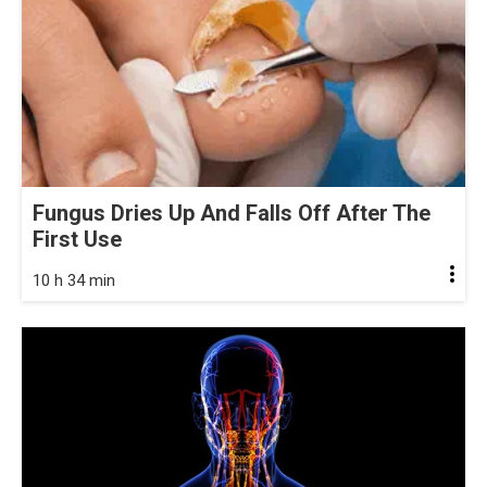
Fungus Dries Up And Falls Off After The
First Use
10 h 34 min