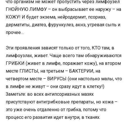
что организм не может пропустить через лимфоузел
ГНОЙНУЮ ЛИМФУ – он выбрасывает ее наружу – на
КОЖУ! И будет экзема, нейродермит, псориаз,
дерматиты, диатез, фурункулез, акнэ, угревая сыпь и
прочее…
Эти проявления зависят только от того, КТО там, в
лимфоузлах, живет. Чаще всего там обнаруживаются
ГРИБКИ (живет в лимфе, поражает кожу), на втором
месте ГЛИСТЫ, на третьем – БАКТЕРИИ, на
четвертом месте – ВИРУСЫ (они настолько малы, что
в лимфе не живут – они сразу идут в клетку!)
Заметьте: во всех антипсориазных мазях
присутствуют антигрибковые препараты, но кожа –
это уже очень отдаленно от грибка, потому что
процесс его развития идет внутри, в тканях.