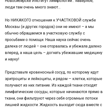
Новосибирске Институт лимфологии… наверное,
люди там очень много знают…
Но НИКАКОГО отношения к УЧАСТКОВОЙ службе
Москвы (и других городов) они не имеют – а мы
обычно обращаемся в участковую службу с
просьбами о помощи. Наша наука сейчас очень
далека от людей – она оторвалась и убежала далеко
вперед, а наша цель – догнать убежавшие медицину
и науку!
Представьте кровеносный сосуд, по которому идут
эритроциты и лейкоциты, и рядом — клетки, которые
получают из них питание. Из каждой ткани отходят
лимфатические сосуды, которые начинаются прямо в
ткани, они фильтруют через себя огромные потоки
лишней жидкости. Жидкость выходит сюда вместе с