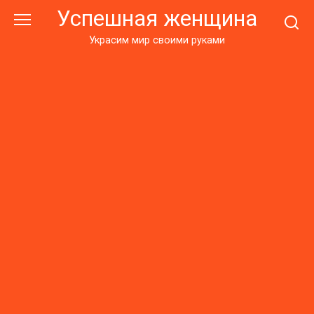
Перейти
Успешная женщина
к
контенту
Украсим мир своими руками