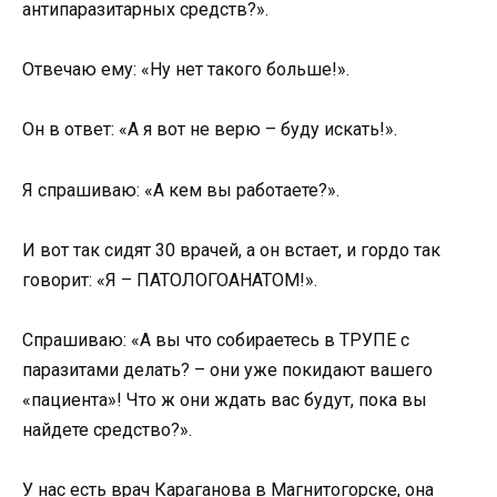
антипаразитарных средств?».
Отвечаю ему: «Ну нет такого больше!».
Он в ответ: «А я вот не верю – буду искать!».
Я спрашиваю: «А кем вы работаете?».
И вот так сидят 30 врачей, а он встает, и гордо так
говорит: «Я – ПАТОЛОГОАНАТОМ!».
Спрашиваю: «А вы что собираетесь в ТРУПЕ с
паразитами делать? – они уже покидают вашего
«пациента»! Что ж они ждать вас будут, пока вы
найдете средство?».
У нас есть врач Караганова в Магнитогорске, она