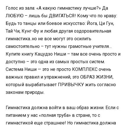
Голос из зала: «А какую гимнастику лучше?» Да
ЛЮБУЮ – лишь бы ДВИГАТЬСЯ! Кому что по нраву:
Будь то танцы или боевое искусство: Йога, Ци Гун,
Тай Чи, Кунг-Фу и любая другая оздоровительная
гимнастика..но не все могут это осилить
самостоятельно – тут нужны грамотные учителя…
Купите книгу Кацудзо Ниши – там все очень просто и
доступно – это одна из самых простых систем.
Система Ниши — это не просто КОМПЛЕКС очень
важных правил и упражнений, это ОБРАЗ ЖИЗНИ,
который вырабатывает ПРИВЫЧКУ жить согласно
законам природы.
Гимнастика должна войти в ваш образ жизни. Если с
питанием у нас «полная труба» в стране, то с
гимнастикой еще страшнее! Но гимнастика должна