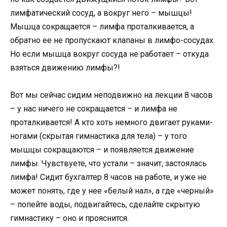
лимфатический сосуд, а вокруг него – мышцы!
Мышца сокращается – лимфа проталкивается, а
обратно ее не пропускают клапаны в лимфо-сосудах.
Но если мышца вокруг сосуда не работает – откуда
взяться движению лимфы?!
Вот мы сейчас сидим неподвижно на лекции 8 часов
– у нас ничего не сокращается – и лимфа не
проталкивается! А кто хоть немного двигает руками-
ногами (скрытая гимнастика для тела) – у того
мышцы сокращаются – и появляется движение
лимфы. Чувствуете, что устали – значит, застоялась
лимфа! Сидит бухгалтер 8 часов на работе, и уже не
может понять, где у нее «белый нал», а где «черный»
– попейте воды, подвигайтесь, сделайте скрытую
гимнастику – оно и прояснится.