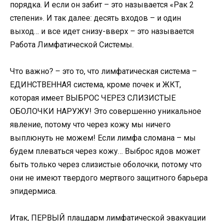
порядка. И если он забит – это называется «Рак 2
степени». И так далее: десять входов – и один
выход… и все идет снизу-вверх – это называется
Работа Лимфатической Системы.
Что важно? – это то, что лимфатическая система –
ЕДИНСТВЕННАЯ система, кроме почек и ЖКТ,
которая имеет ВЫБРОС ЧЕРЕЗ СЛИЗИСТЫЕ
ОБОЛОЧКИ НАРУЖУ! Это совершенно уникальное
явление, потому что через кожу мы ничего
выплюнуть не можем! Если лимфа сломана – мы
будем плеваться через кожу… Выброс ядов может
быть только через слизистые оболочки, потому что
они не имеют твердого мертвого защитного барьера
эпидермиса.
Итак, ПЕРВЫЙ плацдарм лимфатической эвакуации