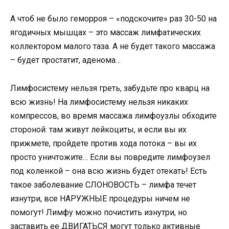
А чтоб не было геморроя – «подскочите» раз 30-50 на
ягодичных мышцах – это массаж лимфатических
коллектором малого таза. А не будет такого массажа
– будет простатит, аденома…
Лимфосистему нельзя греть, забудьте про кварц на
всю жизнь! На лимфосистему нельзя никаких
компрессов, во время массажа лимфоузлы обходите
стороной: там живут лейкоциты, и если вы их
прижмете, пройдете против хода потока – вы их
просто уничтожите… Если вы повредите лимфоузел
под коленкой – она всю жизнь будет отекать! Есть
такое заболевание СЛОНОВОСТЬ – лимфа течет
изнутри, все НАРУЖНЫЕ процедуры ничем не
помогут! Лимфу можно почистить изнутри, но
заставить ее ДВИГАТЬСЯ могут только активные