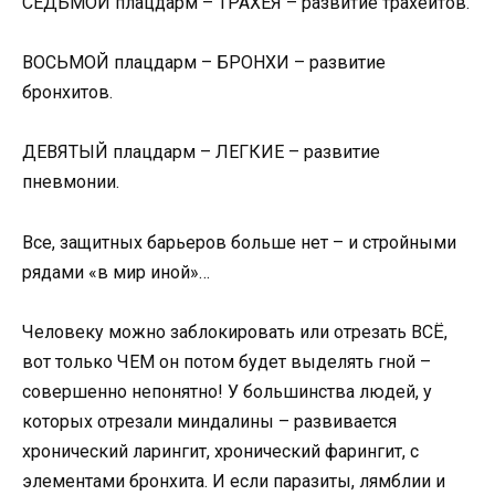
СЕДЬМОЙ плацдарм – ТРАХЕЯ – развитие трахеитов.
ВОСЬМОЙ плацдарм – БРОНХИ – развитие
бронхитов.
ДЕВЯТЫЙ плацдарм – ЛЕГКИЕ – развитие
пневмонии.
Все, защитных барьеров больше нет – и стройными
рядами «в мир иной»…
Человеку можно заблокировать или отрезать ВСЁ,
вот только ЧЕМ он потом будет выделять гной –
совершенно непонятно! У большинства людей, у
которых отрезали миндалины – развивается
хронический ларингит, хронический фарингит, с
элементами бронхита. И если паразиты, лямблии и