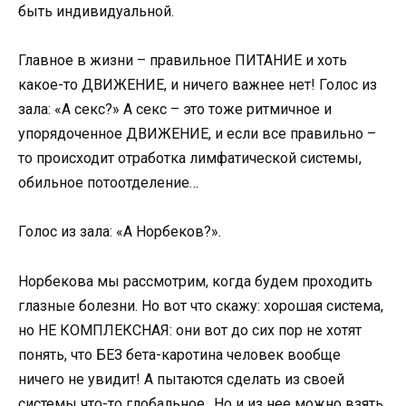
быть индивидуальной.
Главное в жизни – правильное ПИТАНИЕ и хоть
какое-то ДВИЖЕНИЕ, и ничего важнее нет! Голос из
зала: «А секс?» А секс – это тоже ритмичное и
упорядоченное ДВИЖЕНИЕ, и если все правильно –
то происходит отработка лимфатической системы,
обильное потоотделение…
Голос из зала: «А Норбеков?».
Норбекова мы рассмотрим, когда будем проходить
глазные болезни. Но вот что скажу: хорошая система,
но НЕ КОМПЛЕКСНАЯ: они вот до сих пор не хотят
понять, что БЕЗ бета-каротина человек вообще
ничего не увидит! А пытаются сделать из своей
системы что-то глобальное…Но и из нее можно взять,