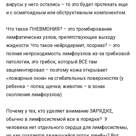
вирусы у него остались – то это будет протекать еще
и с осматоидным или обструктивным компонентом.
Что такое ПНЕВМОНИЯ? – это тромбирование
лимфатических узлов, препятствующее выходу
жидкости. Что такое нейродермит, псориаз? – это
полная непроходимость лимфоузлов из-за грибковой
патологии, это грибок, который ВСЕ там
зацементировал – поэтому кожа открывает
«пожарные окна» на сгибательных поверхностях (у
ребенка – попка, щечки, животик – в зонах
скопления лимфоузлов).
Почему у тех, кто уделяет внимание ЗАРЯДКЕ,
обычно в лимфосистемой все в порядке? У
человека нет отдельного сердца для лимфосистемы,
но как создается движущийся поток лимфы? Вот