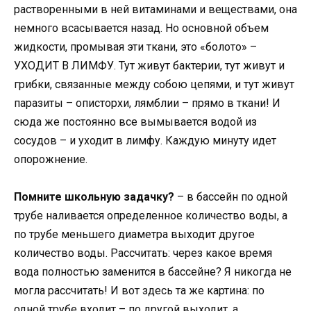
растворенными в ней витаминами и веществами, она
немного всасывается назад. Но основной объем
жидкости, промывая эти ткани, это «болото» –
УХОДИТ В ЛИМФУ. Тут живут бактерии, тут живут и
грибки, связанные между собою цепями, и тут живут
паразиты – описторхи, лямблии – прямо в ткани! И
сюда же постоянно все вымывается водой из
сосудов – и уходит в лимфу. Каждую минуту идет
опорожнение.
Помните школьную задачку?
– в бассейн по одной
трубе наливается определенное количество воды, а
по трубе меньшего диаметра выходит другое
количество воды. Рассчитать: через какое время
вода полностью заменится в бассейне? Я никогда не
могла рассчитать! И вот здесь та же картина: по
одной трубе входит – по другой выходит, а