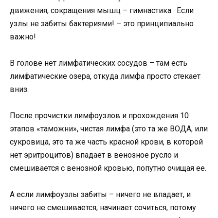
движения, сокращения мышц – гимнастика. Если
узлы не забиты бактериями! – это принципиально
важно!
В голове нет лимфатических сосудов – там есть
лимфатические озера, откуда лимфа просто стекает
вниз.
После прочистки лимфоузлов и прохождения 10
этапов «таможни», чистая лимфа (это та же ВОДА, или
сукровица, это та же часть красной крови, в которой
нет эритроцитов) впадает в венозное русло и
смешивается с венозной кровью, попутно очищая ее.
А если лимфоузлы забиты – ничего не впадает, и
ничего не смешивается, начинает сочиться, потому