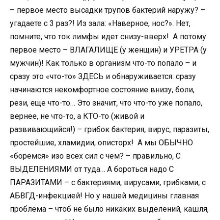
– первое место высадки трупов бактерий наружу? –
угадаете с 3 раз?! Из зала: «Наверное, нос?». Нет,
помните, что ток лимфы идет снизу-вверх! А потому
первое место – ВЛАГАЛИЩЕ (у женщин) и УРЕТРА (у
мужчин)! Как только в организм что-то попало – и
сразу это «что-то» ЗДЕСЬ и обнаруживается: сразу
начинаются некомфортное состояние внизу, боли,
рези, еще что-то… Это значит, что что-то уже попало,
вернее, не что-то, а КТО-то (живой и
развивающийся!) – грибок бактерия, вирус, паразиты,
простейшие, хламидии, описторх! А мы ОБЫЧНО
«боремся» изо всех сил с чем? – правильно, С
ВЫДЕЛЕНИЯМИ от туда… А бороться надо С
ПАРАЗИТАМИ – с бактериями, вирусами, грибками, с
АБВГД-инфекцией! Но у нашей медицины главная
проблема – чтоб не было никаких выделений, кашля,