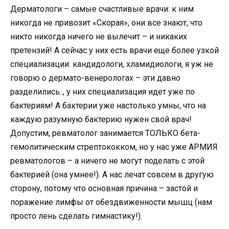
Дерматологи – самые счастливые врачи: к ним
никогда не привозит «Скорая», они все знают, что
никто никогда ничего не вылечит – и никаких
претензий! А сейчас у них есть врачи еще более узкой
специализации: кандидологи, хламидиологи, я уж не
говорю о дермато-венерологах – эти давно
разделились.., у них специализация идет уже по
бактериям! А бактерии уже настолько умны, что на
каждую разумную бактерию нужен свой врач!
Допустим, ревматолог занимается ТОЛЬКО бета-
гемолитическим стрептококком, но у нас уже АРМИЯ
ревматологов – а ничего не могут поделать с этой
бактерией (она умнее!). А нас лечат совсем в другую
сторону, потому что основная причина – застой и
поражение лимфы от обездвиженности мышц (нам
просто лень сделать гимнастику!).