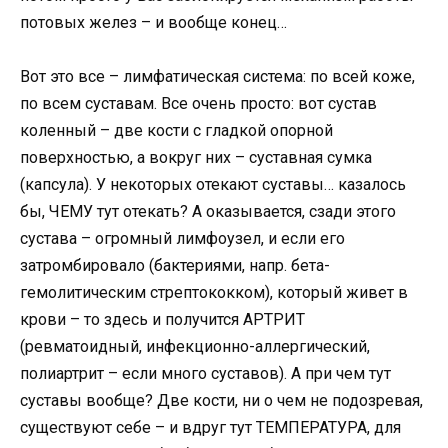
потовых желез – и вообще конец…
Вот это все – лимфатическая система: по всей коже,
по всем суставам. Все очень просто: вот сустав
коленный – две кости с гладкой опорной
поверхностью, а вокруг них – суставная сумка
(капсула). У некоторых отекают суставы… казалось
бы, ЧЕМУ тут отекать? А оказывается, сзади этого
сустава – огромный лимфоузел, и если его
затромбировало (бактериями, напр. бета-
гемолитическим стрептококком), который живет в
крови – то здесь и получится АРТРИТ
(ревматоидный, инфекционно-аллергический,
полиартрит – если много суставов). А при чем тут
суставы вообще? Две кости, ни о чем не подозревая,
существуют себе – и вдруг тут ТЕМПЕРАТУРА, для