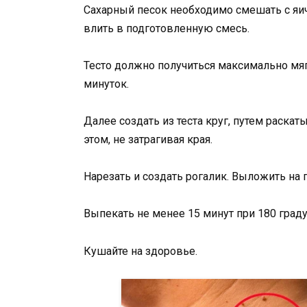
Сахарный песок необходимо смешать с яич
влить в подготовленную смесь.
Тесто должно получиться максимально мя
минуток.
Далее создать из теста круг, путем раска
этом, не затрагивая края.
Нарезать и создать рогалик. Выложить на
Выпекать не менее 15 минут при 180 граду
Кушайте на здоровье.