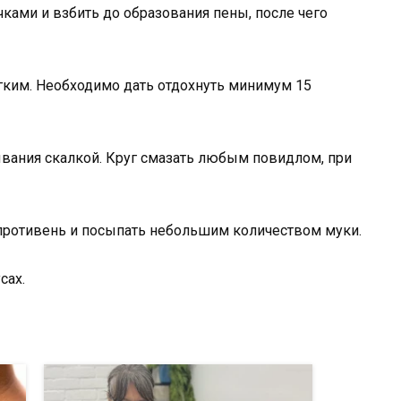
ками и взбить до образования пены, после чего
гким. Необходимо дать отдохнуть минимум 15
тывания скалкой. Круг смазать любым повидлом, при
 противень и посыпать небольшим количеством муки.
сах.