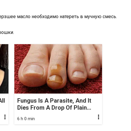
рзшее масло необходимо натереть в мучную смесь.
рошки.
ll
Fungus Is A Parasite, And It
Dies From A Drop Of Plain...
6 h 0 min