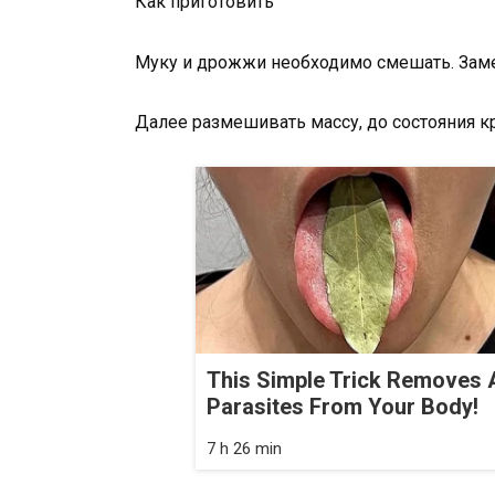
Как приготовить
Муку и дрожжи необходимо смешать. Заме
Далее размешивать массу, до состояния к
This Simple Trick Removes A
Parasites From Your Body!
7 h 26 min