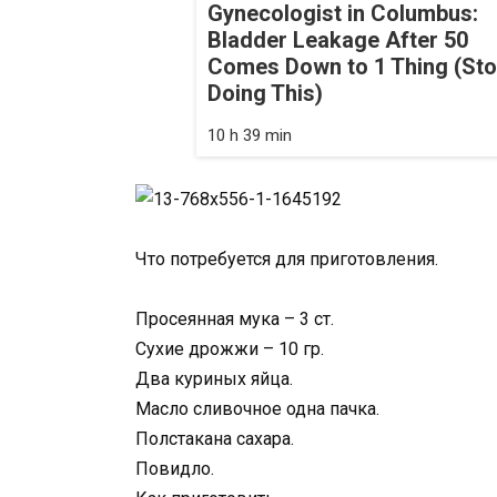
Gynecologist in Columbus:
Bladder Leakage After 50
Comes Down to 1 Thing (St
Doing This)
10 h 39 min
Что потребуется для приготовления.
Просеянная мука – 3 ст.
Сухие дрожжи – 10 гр.
Два куриных яйца.
Масло сливочное одна пачка.
Полстакана сахара.
Повидло.