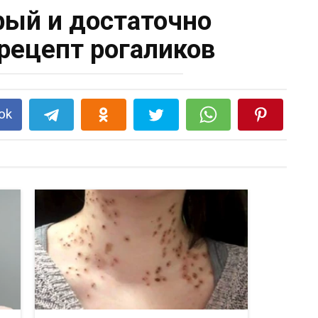
ый и достаточно
рецепт рогаликов
ok