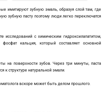
рые имитируют зубную эмаль, образуя слой там, где
чную зубную пасту поэтому люди легко переключатся
те исследований с химическим гидроксилапатитом,
 фосфат кальция, который составляет основной
ты на поверхности зубов. Через три минуты, паста
ся к структуре натуральной эмали.
томатолога вскоре может быть делом прошлого.