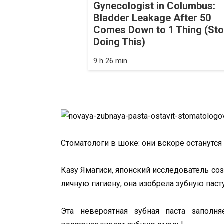
Gynecologist in Columbus:
Bladder Leakage After 50
Comes Down to 1 Thing (St
Doing This)
9 h 26 min
Стоматологи в шоке: они вскоре останутся
Казу Ямагиси, японский исследователь с
личную гигиену, она изобрела зубную пас
Эта невероятная зубная паста заполн