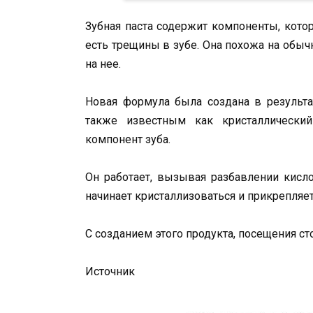
Зубная паста содержит компоненты, кото
есть трещины в зубе. Она похожа на обы
на нее.
Новая формула была создана в результа
также известным как кристаллический
компонент зуба.
Он работает, вызывая разбавлении кисло
начинает кристаллизоваться и прикрепляет
С созданием этого продукта, посещения с
Источник