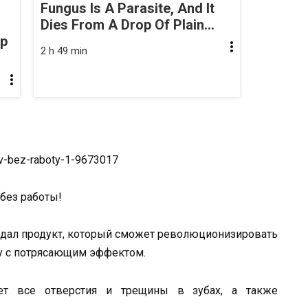
Fungus Is A Parasite, And It
Dies From A Drop Of Plain...
op
2 h 49 min
 без работы!
оздал продукт, который сможет революционизировать
ту с потрясающим эффектом.
яет все отверстия и трещины в зубах, а также