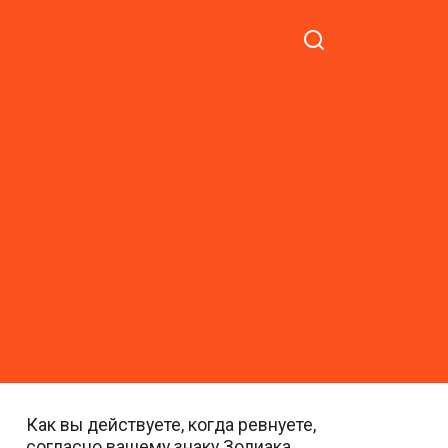
Как вы действуете, когда ревнуете,
согласно вашему знаку Зодиака