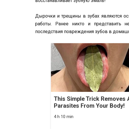
восстанавливает зубную эмаль!
Дырочки и трещины в зубах являются ос
работы. Ранее никто и представить н
последствия повреждения зубов в домашн
This Simple Trick Removes A
Parasites From Your Body!
4 h 10 min