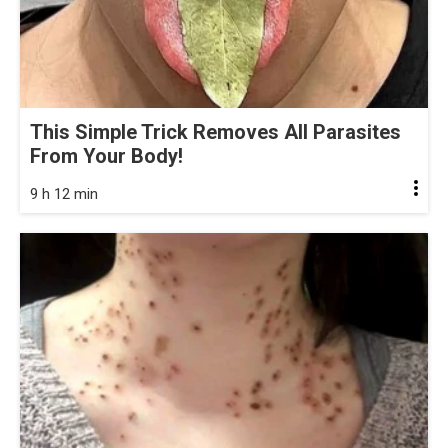
This Simple Trick Removes All Parasites
From Your Body!
9 h 12 min