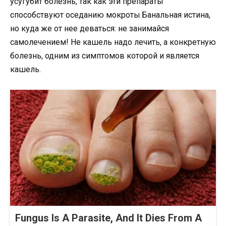
усугубит болезнь, так как эти препараты
способствуют оседанию мокроты.Банальная истина,
но куда же от нее деваться: не занимайся
самолечением! Не кашель надо лечить, а конкретную
болезнь, одним из симптомов которой и является
кашель.
Fungus Is A Parasite, And It Dies From A