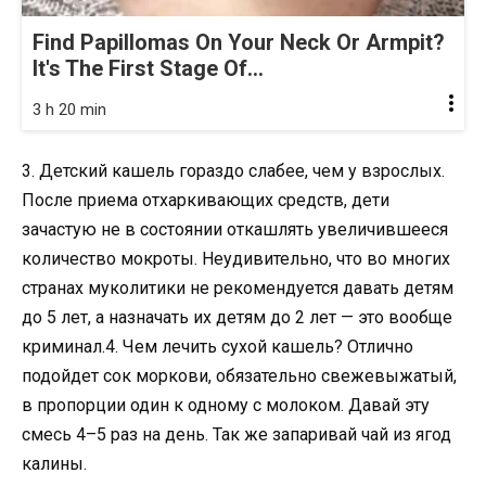
Find Papillomas On Your Neck Or Armpit?
It's The First Stage Of...
3 h 20 min
3. Детский кашель гораздо слабее, чем у взрослых.
После приема отхаркивающих средств, дети
зачастую не в состоянии откашлять увеличившееся
количество мокроты. Неудивительно, что во многих
странах муколитики не рекомендуется давать детям
до 5 лет, а назначать их детям до 2 лет — это вообще
криминал.4. Чем лечить сухой кашель? Отлично
подойдет сок моркови, обязательно свежевыжатый,
в пропорции один к одному с молоком. Давай эту
смесь 4–5 раз на день. Так же запаривай чай из ягод
калины.