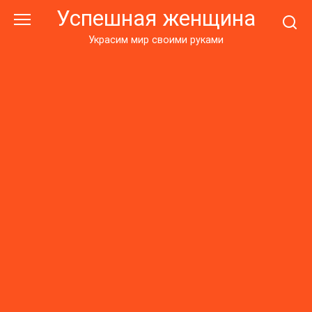
Перейти
Успешная женщина
к
контенту
Украсим мир своими руками