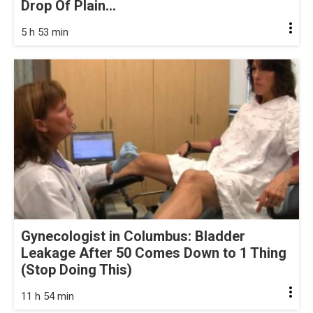
Drop Of Plain...
5 h 53 min
Gynecologist in Columbus: Bladder
Leakage After 50 Comes Down to 1 Thing
(Stop Doing This)
11 h 54 min